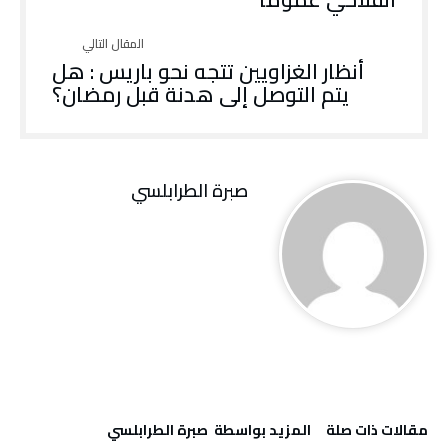
أنظار الغزاويين تتجه نحو باريس : هل
يتم التوصل إلى هدنة قبل رمضان؟
صبرة الطرابلسي
‫مقالات ذات صلة‬
‫‫المزيد بواسطة‬ ‬ صبرة الطرابلسي