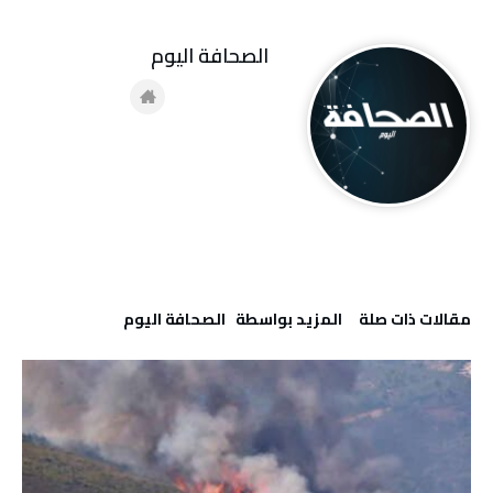
‭ ‬الصحافة‭ ‬اليوم
‫مقالات ذات صلة‬
‫‫المزيد بواسطة‬ ‬ ‭ ‬الصحافة‭ ‬اليوم