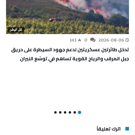
كل الوطن
143
0
2026-08-06
تدخل طائرتين عسكريتين لدعم جهود السيطرة على حريق
جبل المرقب والرياح القوية تساهم في توسّع النيران
اترك تعليقاً