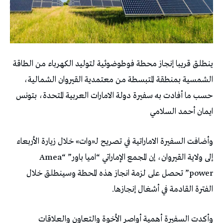
ينطلق قريبا إنجاز محطة فوطوضوئية لتوليد الكهرباء من الطاقة
الشمسية بمنطقة المتبسطة من معتمدية القيروان الشمالية،
حسب ما أفادت به سفيرة دولة الامارات العربية المتحدة، بتونس
ايمان أحمد السلامي
وأضافت السفيرة الاماراتية في تصريح لـ«وات» خلال زيارة الأربعاء
إلى ولاية القيروان، إن المجمع الإماراتي “اميا باور” “Amea
power” تحصل على لزمة انجاز هذه المحطة وسينطلق خلال
الفترة القادمة في أشغال إنجازها.
وأكدت السفيرة أهمية أواصر الأخوة والتعاون والعلاقات