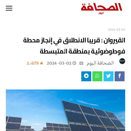
2024-03-02
القيروان : قريبا الانطلاق في إنجاز محطة
فوطوضوئية بمنطقة المتبسطة
‭ ‬الصحافة‭ ‬اليوم
2024-03-02
1٬679