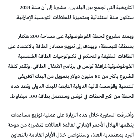
التاريخية التي تجمع بين البلدين، مشيرة إلى أن سنة 2024
ستكون سنة استثنائية ومتميزة للعلاقات التونسية الإماراتية.
ويمتد مشروع المحطة الفوطوضوئية على مساحة 200 هكتار
بمنطقة المتبسطة، ويهدف إلى تنويع مصادر الطاقة بالاعتماد على
الطاقات النظيفة والتحكم في تكنولوجيات الطاقة الشمسية
الفوطوضوئية لمرافقة تونس في برنامج الانتقال الطاقي. وتقدر كلفة
المشروع باكثر من 80 مليون دولار بتمويل من البنك الافريقي
للتنمية والمؤسسة المالية الدولية التابعة للبنك الدولي وتعد هذه
المحطة من اكبر المحطات في تونس وستعمل بطاقة 100 ميغاواط.
وأشرفت السفيرة خلال هذه الزيارة على عملية توزيع مساعدات
ينظمها الهلال الأحمر الإماراتي لفائدة العائلات المتضررة من موجة
البرد بمعتمدية العلا، وستتواصل خلال الأيام القادمة بالتعاون