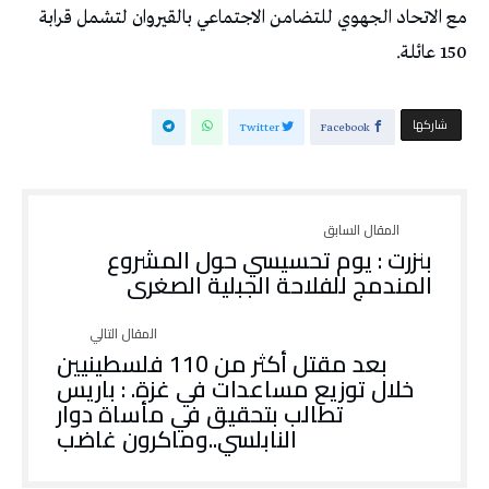
مع الاتحاد الجهوي للتضامن الاجتماعي بالقيروان لتشمل قرابة
150 عائلة.
‫‫ شاركها‬
Twitter
Facebook
بنزرت : يوم تحسيسي حول المشروع
المندمج للفلاحة الجبلية الصغرى
بعد مقتل أكثر من 110 فلسطينيين
خلال توزيع مساعدات في غزة. : باريس
تطالب بتحقيق في مأساة دوار
النابلسي..وماكرون غاضب