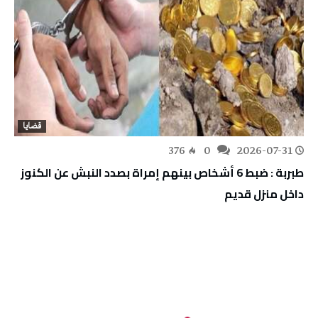
قضايا
376
0
2026-07-31
طبربة : ضبط 6 أشخاص بينهم إمراة بصدد النبش عن الكنوز
داخل منزل قديم