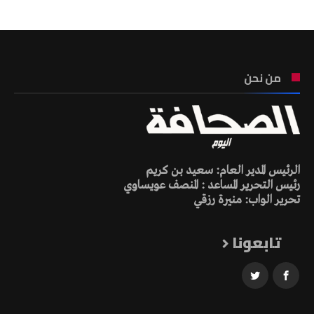
من نحن
الرئيس المدير العام: سعيد بن كريم
رئيس التحرير المساعد : المنصف عويساوي
تحرير الواب: منيرة رزقي
تابعونا