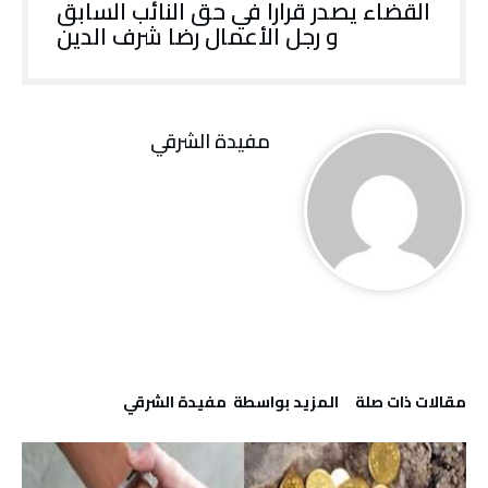
القضاء يصدر قرارا في حق النائب السابق
و رجل الأعمال رضا شرف الدين
مفيدة الشرقي
‫مقالات ذات صلة‬
‫‫المزيد بواسطة‬ ‬ مفيدة الشرقي