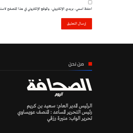
احفظ اسمي، بريدي الإلكتروني، والموقع الإلكتروني في هذا المتصفح لاستخدا
من نحن
الرئيس المدير العام: سعيد بن كريم
رئيس التحرير المساعد : المنصف عويساوي
تحرير الواب: منيرة رزقي