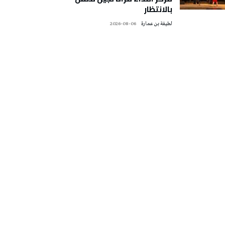
بالانتظار
لطيفة بن عمارة
2026-08-06
تونس الطقس