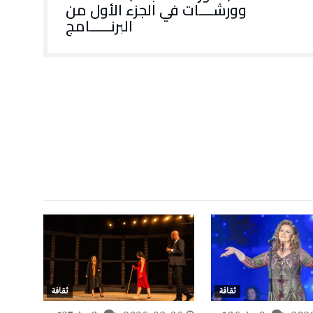
وورشــــات في الجزء الأول من
البرنــــــامج
ثقافة
ثقافة