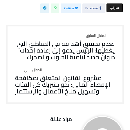
‫‫ شاركها‬
Twitter
Facebook
لعدم تحقيق أهدافه في المناطق التي
يغطيها: الرئيس يدعو إلى إعادة إحداث
ديوان جديد لتنمية الجنوب والصحراء
مشروع القانون المتعلق بمكافحة
الإقصاء المالي: نحو تشريك كل الفئات
وتسهيل مناخ الأعمال والإستثمار
مراد علالة