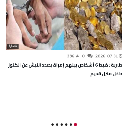
قضايا
388
0
2026-07-31
طبربة : ضبط 6 أشخاص بينهم إمراة بصدد النبش عن الكنوز
داخل منزل قديم