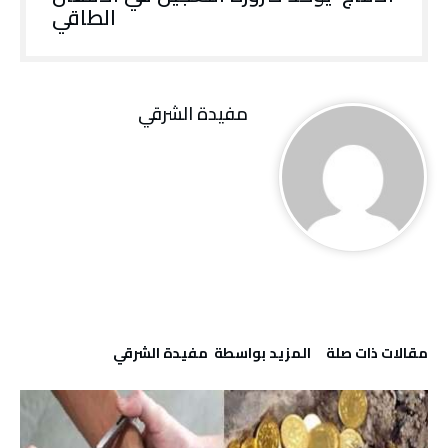
الطاقي
مفيدة الشرقي
‫مقالات ذات صلة‬
‫‫المزيد بواسطة‬ ‬ مفيدة الشرقي