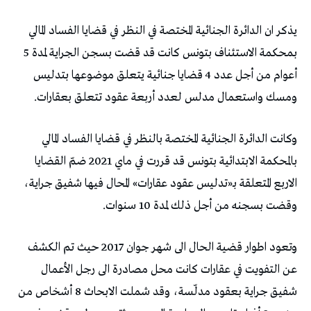
يذكر ان الدائرة الجنائية المختصة في النظر في قضايا الفساد المالي
بمحكمة الاستئناف بتونس كانت قد قضت بسجن الجراية لمدة 5
أعوام من أجل عدد 4 قضايا جنائية يتعلق موضوعها بتدليس
ومسك واستعمال مدلس لعدد أربعة عقود تتعلق بعقارات.
وكانت الدائرة الجنائية المختصة بالنظر في قضايا الفساد المالي
بالمحكمة الابتدائية بتونس قد قررت في ماي 2021 ضمّ القضايا
الاربع المتعلقة بـ«تدليس عقود عقارات» المحال فيها شفيق جراية،
وقضت بسجنه من أجل ذلك لمدة 10 سنوات.
وتعود اطوار قضية الحال الى شهر جوان 2017 حيث تم الكشف
عن التفويت في عقارات كانت محل مصادرة الى رجل الأعمال
شفيق جراية بعقود مدلّسة، وقد شملت الابحاث 8 أشخاص من