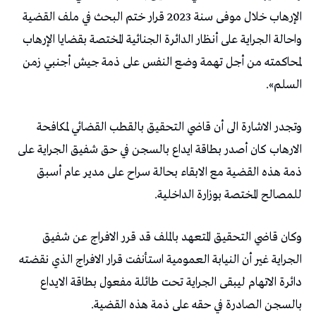
الإرهاب خلال موفى سنة 2023 قرار ختم البحث في ملف القضية
واحالة الجراية على أنظار الدائرة الجنائية المختصة بقضايا الإرهاب
لمحاكمته من أجل تهمة وضع النفس على ذمة جيش أجنبي زمن
السلم».
وتجدر الاشارة الى أن قاضي التحقيق بالقطب القضائي لمكافحة
الارهاب كان أصدر بطاقة ايداع بالسجن في حق شفيق الجراية على
ذمة هذه القضية مع الابقاء بحالة سراح على مدير عام أسبق
للمصالح المختصة بوزارة الداخلية.
وكان قاضي التحقيق المتعهد بالملف قد قرر الافراج عن شفيق
الجراية غير أن النيابة العمومية استأنفت قرار الافراج الذي نقضته
دائرة الاتهام ليبقى الجراية تحت طائلة مفعول بطاقة الايداع
بالسجن الصادرة في حقه على ذمة هذه القضية.