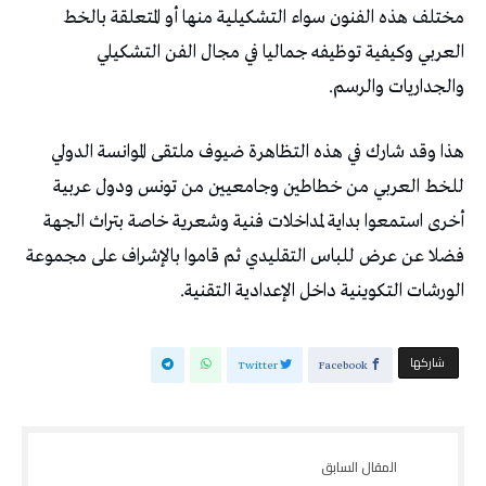
مختلف هذه الفنون سواء التشكيلية منها أو المتعلقة بالخط
العربي وكيفية توظيفه جماليا في مجال الفن التشكيلي
والجداريات والرسم.
هذا وقد شارك في هذه التظاهرة ضيوف ملتقى الموانسة الدولي
للخط العربي من خطاطين وجامعيين من تونس ودول عربية
أخرى استمعوا بداية لمداخلات فنية وشعرية خاصة بتراث الجهة
فضلا عن عرض للباس التقليدي ثم قاموا بالإشراف على مجموعة
الورشات التكوينية داخل الإعدادية التقنية.
‫‫ شاركها‬
Twitter
Facebook