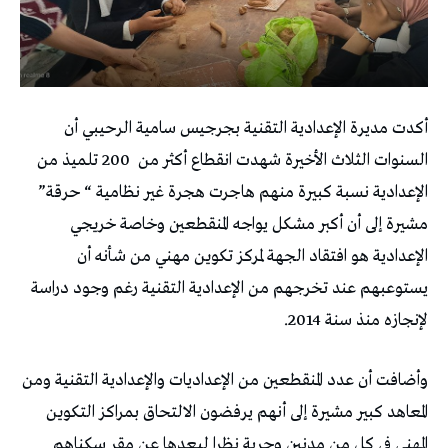
أكدت مديرة الإعدادية التقنية بجرجيس سامية الرحيبي أن
السنوات الثلاث الأخيرة شهدت انقطاع أكثر من
200 تلميذ من
الإعدادية نسبة كبيرة منهم هاجرت هجرة غير نظامية “ حرقة”
مشيرة إلى أن أكبر مشكل يواجه المنقطعين وخاصة خريجي
الإعدادية هو افتقاد الجهة لمركز تكوين مهني من شأنه أن
يستوعبهم عند تخرجهم من الإعدادية التقنية رغم وجود دراسة
لإنجازه منذ سنة 2014.
وأضافت أن عدد المنقطعين من الإعداديات والإعدادية التقنية ومن
المعاهد كبير مشيرة إلى أنهم يرفضون الالتحاق بمراكز التكوين
المهني في كل من مدنين وجربة نظرا لبعدها عن مقر سكناهم