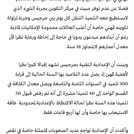
فضلا عن عدم توفر مبيت في مركز التكوين بجربة الشيء الذي
لايستطيع معه التلميذ التنقل كل يوم بين جرجيس وجربة لمزاولة
تكوينه المهني خاصة أن أغلب العائلات محدودة الإمكانيات المادية
رغم أن أبناءهم مبدعون يدويا في حاجة إلى إحاطة ورعاية نظرا لأن
معدل أعمارهم لايتجاوز 16 سنة.
وبينت أن الإعدادية التقنية بجرجيس تشهد إقبالا كبيرا نظرا
لأهمية المهن إذ يصل عدد التلاميذ بها السنة الحالية إلى قرابة
300 تلميذ في السنوات الثامنة والتاسعة ويصل معدل الكثافة في
القسم الواحد إلى 40 تلميذا مشيرة إلى أنه تم رفض قبول 50
تلميذا هذه السنة نظرا لحالة الاكتظاظ بالإعدادية لمحدودية
طاقة
الاستيعاب بها خاصة وأن لها أربع قاعات فقط.
وأكدت أن الإعدادية تواجه عديد الصعوبات المتمثلة خاصة في نقص