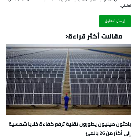
تعليقي.
مقالات أكثر قراءة
باحثون صينيون يطورون تقنية ترفع كفاءة خلايا شمسية
إلى أكثر من 26 بالمئ