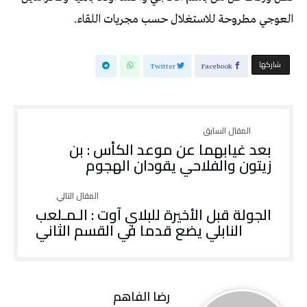
العوجي مطروحة للاستغلال حسب مجريات اللقاء.
‫‫ شاركها‬
Twitter
Facebook
بعد غيابهما عن موعد الكأس : بن
زيتون والفلاحي يقودان الهجوم
الجولة قبل الأخيرة للبلاي آوت : الـمـلعب
النابلي يضع قدما في القسم الثاني
رضا الفاهم