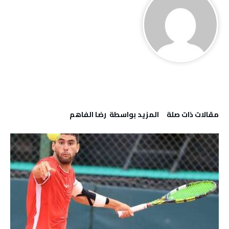
‫مقالات ذات صلة‬
‫‫المزيد بواسطة‬ ‬ رضا الفاهم