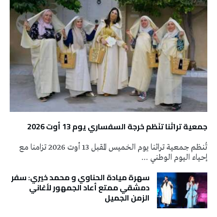
جمعية تراثنا تنَظم خرجة السفساري يوم 13 أوت 2026
تُنظم جمعية تراثنا يوم الخميس المقبل 13 أوت 2026 تزامنا مع
إحياء اليوم الوطني …
سهرة ميادة الحناوي و محمد خيري: سفر
دمشقي ممتع أعاد الجمهور لأغاني
الزمن الجميل