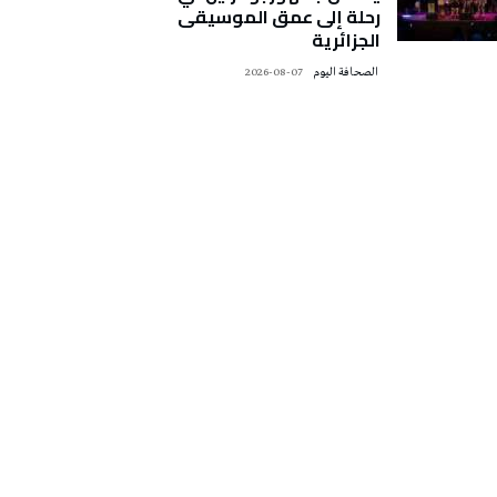
رحلة إلى عمق الموسيقى
الجزائرية
‭ ‬الصحافة‭ ‬اليوم
2026-08-07
تونس الطقس