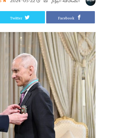
‭ ‬الصحافة‭ ‬اليوم
2024-05-22
6
Twitter
Facebook