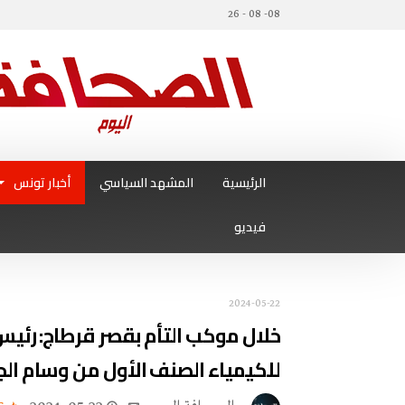
08- 08 - 26
الرئيسية
المشهد السياسي
أخبار تونس
فيديو
2024-05-22
خلال موكب التأم بقصر قرطاج: رئيس 
للكيمياء الصنف الأول من وسام ال