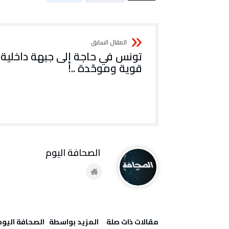
تونس في حاجة إلى جبهة داخلية
قوية وموحّدة ..!
‭ ‬الصحافة‭ ‬اليوم
‫مقالات ذات صلة‬
‫‫المزيد بواسطة‬ ‬ ‭ ‬الصحافة‭ ‬اليوم