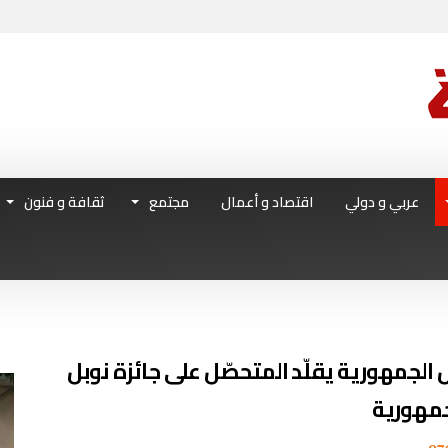
عربي و دولي
اقتصاد و أعمال
مجتمع
ثقافة و فنون
الجمهورية يقلّد المتحصّل على جائزة نوبل
جمهورية