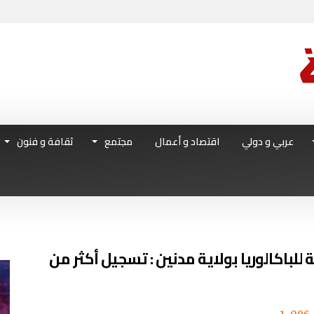
عربي و دولي
اقتصاد و أعمال
مجتمع
ثقافة و فنون
ة للباكالوريا بولاية مدنين : تسجيل أكثر من