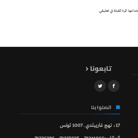
مها المرة المقبلة في تعليقي.
تابعونا
اتصلوا بنا
17، نهج غاريبلدي ـ 1007 تونس