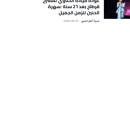
عودة ميادة الحناوي لمسرح
قرطاج بعد 21 سنة :سهرة
الحنين للزمن الجميل
صبرة الطرابلسي
2026-08-07
تونس الطقس