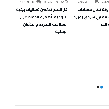
-02
328
0
2026-08-02
286
0
202
اوتة تطال مساحات
غار الملح تحتضن فعاليات بيئية
اسعة في سيدي بوزيد
للتوعية بأهمية الحفاظ على
للمؤس
الحر
السلاحف البحرية والكثبان
الرملية