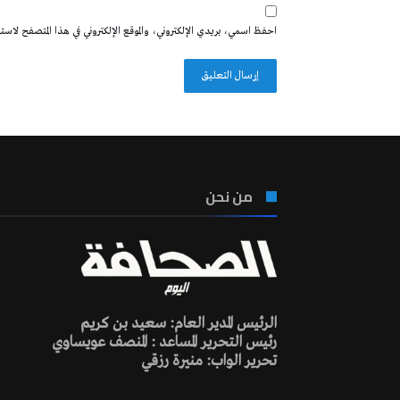
احفظ اسمي، بريدي الإلكتروني، والموقع الإلكتروني في هذا المتصفح لاستخدا
من نحن
الرئيس المدير العام: سعيد بن كريم
رئيس التحرير المساعد : المنصف عويساوي
تحرير الواب: منيرة رزقي