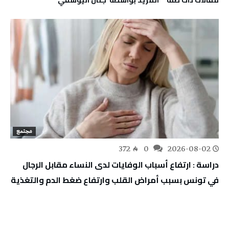
‫مقالات ذات صلة‬
‫‫المزيد بواسطة‬ ‬ جنان اليوسفي
مجتمع
372
0
2026-08-02
دراسة : ارتفاع أسباب الوفايات لدى النساء مقابل الرجال
في تونس بسبب أمراض القلب وارتفاع ضغط الدم والتغذية