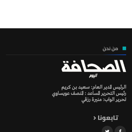
تونس الطقس
من نحن
الرئيس المدير العام: سعيد بن كريم
رئيس التحرير المساعد : المنصف عويساوي
تحرير الواب: منيرة رزقي
تابعونا