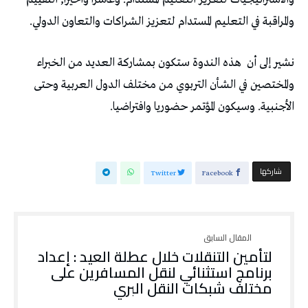
والمراقبة في التعليم المستدام لتعزيز الشراكات والتعاون الدولي.
نشير إلى أن
هذه الندوة ستكون بمشاركة العديد من الخبراء
والمختصين في الشأن التربوي من مختلف الدول العربية وحتى
الأجنبية. وسيكون المؤتمر حضوريا وافتراضيا.
‫‫ شاركها‬
Twitter
Facebook
لتأمين التنقلات خلال عطلة العيد : إعداد
برنامج استثنائي لنقل المسافرين على
مختلف شبكات النقل البري