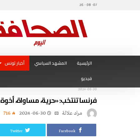
07- 08 - 26
الرئيسية
المشهد السياسي
أخبار تونس
فيديو
2024-06-30
فرنسا تنتخب: «حرية، مساواة، أخوة» 
مراد علالة
2024-06-30
716
Twitter
Facebook