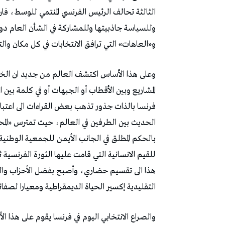
الثالثة تحالف الرئيس الفرنسي المنتمي للوسط، فان
وللسياسة جاذبيتها وللمشاركة في الشأن العام دوره
و«العاهات» التي ترافق الانتخابات في كل مكان وال
وعلى هذا الأساس اكتشف العالم من جديد ان الخيار
المشاريع وبين الأقطاب أو الجبهات أو في كلمة بين 
فرنسا بالذات جذور تذهب بعض القراءات الى اعتبار
الحديث بين الطرفين في العالم، حيث تمترس «المحاف
للقيم الانسانية التي قامت عليها الثورة الفرنسية 
هذا الى تقسيم حضاري، وأصبح بفضل الأحزاب وال
التقليدية إكسير الحياة الديمقراطية ومعيارا لصفائه
والصراع الانتخابي اليوم في فرنسا يقوم على هذا ا