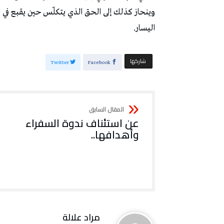
وينحاز كذلك إلى الحق الذي يتكلّس حين يقبع في ا
اليسار.
‫‫ شاركها‬
Twitter
Facebook
عن استئناف ندوة السفراء
وأهدافها..
مراد علالة