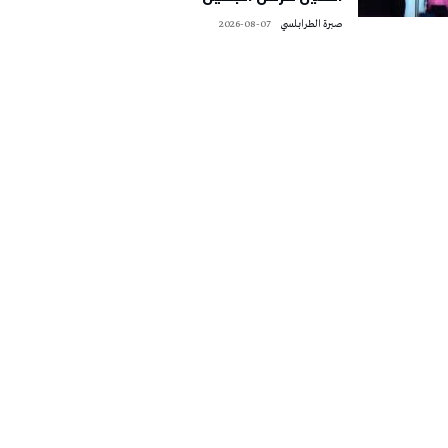
صبرة الطرابلسي
2026-08-07
تونس الطقس