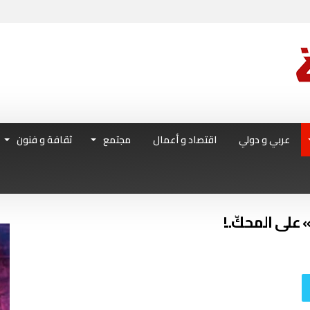
عربي و دولي
اقتصاد و أعمال
مجتمع
ثقافة و فنون
على المحكّ..!