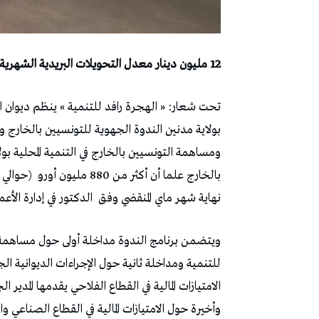
12 مليون دينار معدل التحويلات البريدية الشهرية فقط دون البنكية للمهاجرين أصيلي ولاية مدنين
بولاية مدنين الندوة الجهوية للتونسيين بالخارج 
ومساهمة التونسيين بالخارج في التنمية المحلية بول
بالخارج علما أن أكثر من 880 مليون أورو
نهاية شهر ماي المنقضي وفق
الدكتور في إدارة الأ
ويتضمن برنامج الندوة مداخلة أولى حول مساهمة الت
للتنمية ومداخلة ثانية حول الإجراءات الديوانية ال
الامتيازات المالية في القطاع الفلاحي يقدمها المدي
وأخيرة حول الامتيازات المالية في القطاع الصناعي 