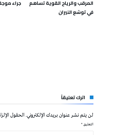
جة
المرقب والرياح القوية تساهم
جراء موجة 
في توسّع النيران
اترك تعليقاً
لن يتم نشر عنوان بريدك الإلكتروني.
الحقول الإلزام
التعليق
*