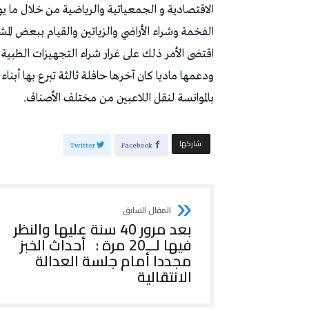
الاقتصادية و الجمعياتية والرياضية من خلال ما يوف
الفخمة وشراء الأراضي والزياتين والقيام ببعض المشا
اقتضى الأمر ذلك على غرار شراء التجهيزات الطب
ودعمها ماديا كان آخرها حافلة ثالثة تبرع بها أبنا
بالموانسة لنقل اللاعبين من مختلف الأصناف.
‫‫ شاركها‬
Twitter
Facebook
بعد مرور 40 سنة عليها والنظر
فيها لـــ20 مرة : أحداث الخبز
مجددا أمام جلسة العدالة
الانتقالية