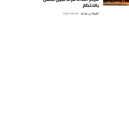
بالانتظار
لطيفة بن عمارة
2026-08-06
تونس الطقس