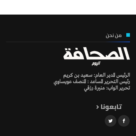
من نحن
الرئيس المدير العام: سعيد بن كريم
رئيس التحرير المساعد : المنصف عويساوي
تحرير الواب: منيرة رزقي
تابعونا