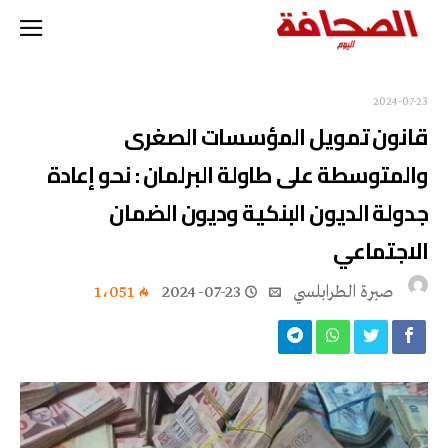
2024-07-23
قانون تمويل المؤسسات الصغرى
والمتوسطة على طاولة البرلمان : نحو إعادة
جدولة الديون البنكية وديون الضمان
الاجتماعي
صبرة الطرابلسي
2024-07-23
1٬051