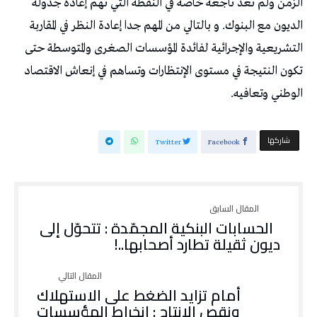
الزمن ولم تعد ناجعة خاصة في النقطة التي تهم إعادة جدولة
الديون مع البنوك. و بالتالي من المهم جدا إعادة النظر في المقاربة
التشريعية والإجرائية لفائدة المؤسسات الصغرى والمتوسطة حتى
تكون النتيجة في مستوى الإنتظارات وتساهم في إنعاش الاقتصاد
الوطني وتعافيه.
‫‫ شاركها‬
Twitter
Facebook
الحسابات البنكية المجمّدة : تتحوّل إلى
ديون ثقيلة تطارد أصحابها..!
أمام تزايد الضغط على الاستهلاك
ونقص الإنتاج : انخراط المؤسسات