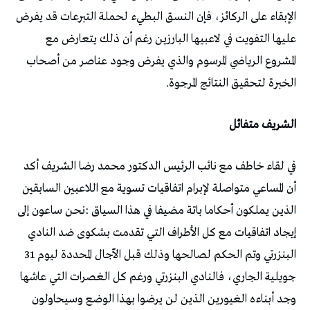
الإبقاء على الركائز، فإن النسق البطيء لحملة التبرعات قد يفرض
عليها التفويت في لاعبيها البارزين رغم أن ذلك يتعارض مع
المشروع الرياضي المرسوم والذي يفرض وجود عناصر من أصحاب
الخبرة لتحقيق النتائج المرجوة.
الشريف متفائل
في لقاء خاطف مع نائب الرئيس الدكتور محمد رضا الشريف أكد
أن المساعي متواصلة لإبرام اتفاقيات تسوية مع اللاعبين السابقين
الذين يملكون أحكاما باتة مضيفا في هذا السياق :نحن ساعون إلى
إيجاد اتفاقيات مع كل الأطراف التي تقدمت بشكوى ضد النادي
البنزرتي وتم الحكم لصالحها وذلك قبل الآجال المحددة ليوم 31
جويلية الجاري، فالنادي البنزرتي ورغم كل الغصرات التي عاشها
وجد أبناءه الغيورين الذين لن يرضوا بهذا الوضع وسيحاولون