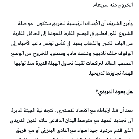
الخروج منه سريعا».
وأبرز الشريف أن الأهداف الرئيسية للفريق ستكون
مواصلة
المشروع الذي انطلق في الموسم الفارط للعودة إلى المحافل القارية
من الباب الكبير
والذهاب بعيدا في كأس تونس داعيا الأحباء إلى
الوقوف خلف ناديهم ودعمه ماديا ومعنويا للخروج من الوضع
الصعب العائد لتراكمات ثقيلة تحاول الهيئة المديرة منذ توليها
المهمة تجاوزها تدريجيا.
هل يعود الدريدي؟
بعد أن فكّ ارتباطه مع الاتحاد المنستيري، تتجه نية الهيئة المديرة
الى تجديد العهد مع متوسط الميدان الدفاعي علاء الدين الدريدي
الذي قدم مردودا جيدا سواء مع النادي البنزرتي أو مع
فريق