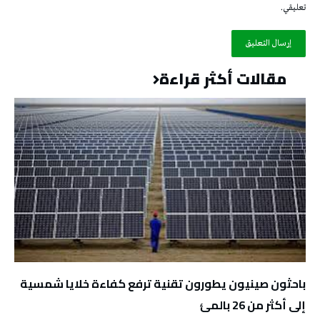
تعليقي.
مقالات أكثر قراءة
باحثون صينيون يطورون تقنية ترفع كفاءة خلايا شمسية
إلى أكثر من 26 بالمئ