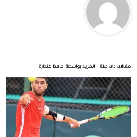
‫مقالات ذات صلة‬
‫‫المزيد بواسطة‬ ‬ حافظ كندارة