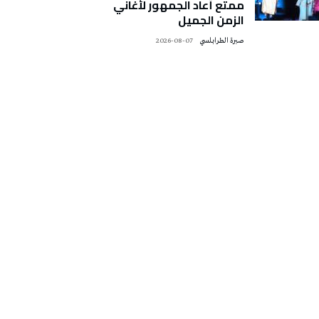
ممتع أعاد الجمهور لأغاني
الزمن الجميل
صبرة الطرابلسي
2026-08-07
تونس الطقس