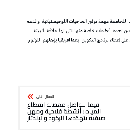
للجامعة مهمة توفير الحاجيات اللوجيستيكية
والدعم
مين لعدة
قطاعات خاصة منها التي لها
علاقة بالبيئة
على إعطاء برنامج التكوين
بعدا افريقيا يؤهلهم
للولوج
فيما تتواصل معضلة انقطاع
المياه : أنشطة فلاحية ومهن
صيفية يتهدّدها الركود والإندثار