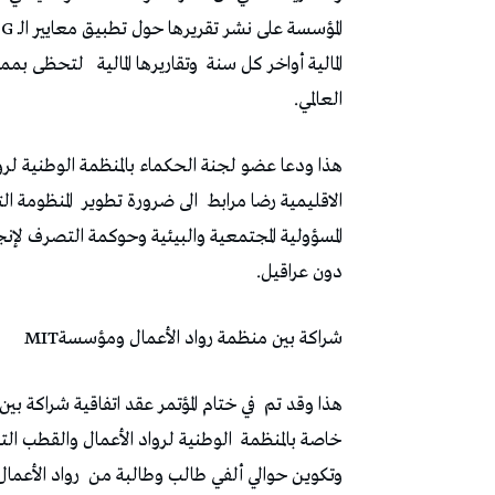
المالية أواخر كل سنة
وتقاريرها المالية
لتحظى بمميز
العالمي.
الاقليمية رضا مرابط
الى ضرورة تطوير
المنظومة ا
المسؤولية المجتمعية والبيئية وحوكمة التصرف لإ
دون عراقيل.
شراكة بين منظمة رواد الأعمال ومؤسسةMIT
هذا وقد تم
خاصة بالمنظمة
الوطنية لرواد الأعمال والقطب الت
وتكوين حوالي ألفي طالب وطالبة من
رواد الأعمال