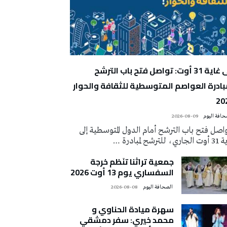
إلى غاية 31 أوت: تواصل فتح باب الترشح
بادرة العواصم المتوسطية للثقافة والحوار
20
2026-08-09
اصل فتح باب الترشح أمام الدول المتوسطية إلى
ي، للترشح لمبادرة …
جمعية تراثنا تنَظم خرجة
السفساري يوم 13 أوت 2026
‭ ‬الصحافة‭ ‬اليوم
2026-08-08
سهرة ميادة الحناوي و
محمد خيري: سفر دمشقي