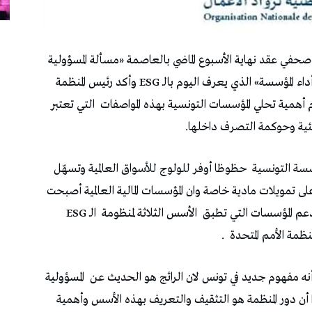
صحفي عقد نهاية الأسبوع الماضي بالعاصمة «مسألة المسؤولية
البيئية والمجتمعية وحوكمة التصرف وتأثيرها على أداء المؤسسة» الذي يعرف اليوم بالـ ESG وأكد رئيس المنظمة
م أهمية تحلي المؤسسات التونسية بهذه المواصفات
التي تعتبر
بيئية وحوكمة التصرف داخلها.
ؤسسة التونسية
حظوظا أوفر للولوج للأسواق العالمية وتسهّل
ى تمويلات مادية خاصة وان المؤسسات المالية العالمية أصبحت
عم المؤسسات التي تطبق
الأسس الثلاثة لمنظومة
الـ ESG
.
المسؤولية
أو ما يعرف بالـ RSE مؤكدا أن دور المنظمة هو التثقيف والتعريف بهذه الأسس وأهمية