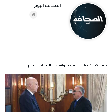
‭ ‬الصحافة‭ ‬اليوم
‫مقالات ذات صلة‬
‫‫المزيد بواسطة‬ ‬ ‭ ‬الصحافة‭ ‬اليوم