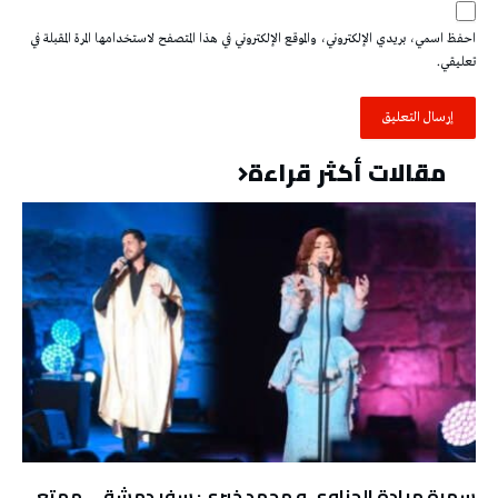
احفظ اسمي، بريدي الإلكتروني، والموقع الإلكتروني في هذا المتصفح لاستخدامها المرة المقبلة في
تعليقي.
مقالات أكثر قراءة
سهرة ميادة الحناوي و محمد خيري: سفر دمشقي ممتع