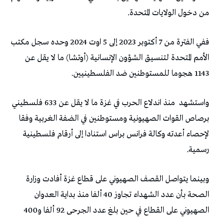
من دخول الولايات المتحدة.
ففي الفترة من 7 أكتوبر 2023 إلى 5 اوت 2024 وحده سجل مكتب
الأمم المتحدة لتنسيق الشؤون الإنسانية (أوتشا) ما لا يقل عن
1143 هجوما للمستوطنين ضد الفلسطينيين.
واستشهد
منذ اندلاع الحرب في غزة ما لا يقل عن 633 فلسطيني
برصاص القوات الصهيونية ومستوطنين في الضفة الغربية وفقا
لإحصاء أعدته وكالة فرانس براس استنادا إلى أرقام فلسطينية
رسمية.
وبينما يتواصل القصف الصهيوني على قطاع غزة أفادت وزارة
الصحة بأن عدد الشهداء تجاوز 40 ألفا منذ بداية العدوان
الصهيوني على القطاع في حين بلغ عدد الجرحى 92 ألفا و400