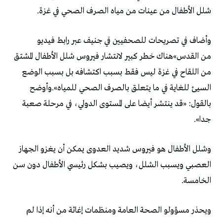
شلل الأطفال من عينات من مياه الصرف الصحي في غزة.
وأضاف في تصريحات للصحفيين في جنيف عبر رابط فيديو
من القدس»هناك خطر كبير لانتشار فيروس شلل الأطفال المشتق
من اللقاح في غزة ليس فقط بسبب اكتشافه بل بسبب الوضع
السيئ للغاية في ما يتعلق بالصرف الصحي للمياه».وأوضح
بالقول: «قد ينتشر أيضا على المستوى الدولي، في مرحلة صعبة
جدا».
وشلل الأطفال هو فيروس شديد العدوى يمكن أن يغزو الجهاز
العصبي ويسبب الشلل، ويصيب بشكل رئيسي الأطفال دون سن
الخامسة.
ويحذر مسؤولو الصحة العامة ومنظمات إغاثة من أنه إذا لم