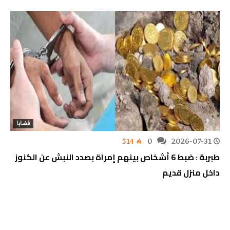
قضايا
514
0
2026-07-31
طبربة : ضبط 6 أشخاص بينهم إمراة بصدد النبش عن الكنوز
داخل منزل قديم