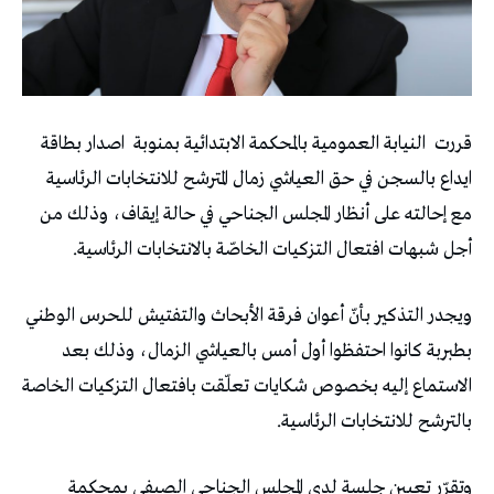
قررت
النيابة العمومية بالمحكمة الابتدائية بمنوبة
اصدار بطاقة
ايداع بالسجن في حق العياشي زمال المترشح للانتخابات الرئاسية
مع إحالته على أنظار المجلس الجناحي في حالة إيقاف، وذلك من
أجل شبهات افتعال التزكيات الخاصّة بالانتخابات الرئاسية.
ويجدر التذكير بأنّ أعوان فرقة الأبحاث والتفتيش للحرس الوطني
بطبربة كانوا احتفظوا أول أمس بالعياشي الزمال، وذلك بعد
الاستماع إليه بخصوص شكايات تعلّقت بافتعال التزكيات الخاصة
بالترشح للانتخابات الرئاسية.
وتقرّر تعيين جلسة لدى المجلس الجناحي الصيفي بمحكمة