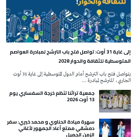
إلى غاية 31 أوت: تواصل فتح باب الترشح لمبادرة العواصم
المتوسطية للثقافة والحوار 2028
يتواصل فتح باب الترشح أمام الدول المتوسطية إلى غاية 31 أوت
الجاري، للترشح لمبادرة …
جمعية تراثنا تنَظم خرجة السفساري يوم
13 أوت 2026
سهرة ميادة الحناوي و محمد خيري: سفر
دمشقي ممتع أعاد الجمهور لأغاني
الزمن الجميل