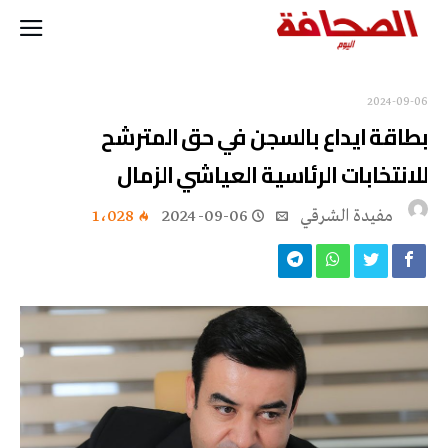
2024-09-06
بطاقة ايداع بالسجن في حق المترشح
للانتخابات الرئاسية العياشي الزمال
مفيدة الشرقي
2024-09-06
1٬028