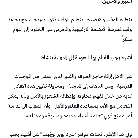
الكبير والآخرين.
تنظيم الوقت والانضباط: تنظيم الوقت يكون تدريجيا، مع تحديد
وقت لممارسة الأنشطة الترفيهية والحرص على الخلود إلى النوم
مبكراً.
أشياء يجب القيام بها للعودة إلى المدرسة بنشاط
على الأهل إزالة حاجز الخوف والقلق لدى الطفل من الواجبات
المدرسية، ومن الذهاب إلى المدرسة، ومحاولة تغيير هذه الأفكار
لديه من خلال تفهم مخاوفه وإعطائه الشعور بالأمان وبأنه يمكن
التعامل مع الأمر بمساعدة المعلم والأهل، وأن الذهاب إلى المدرسة
أمر ممتع فهي تعلمنا أشياء جديدة ومشوقة ومختلفة.
وفي هذا الإطار، تحدث موقع “غراد بوير ليرنينغ” عن أشياء يجب