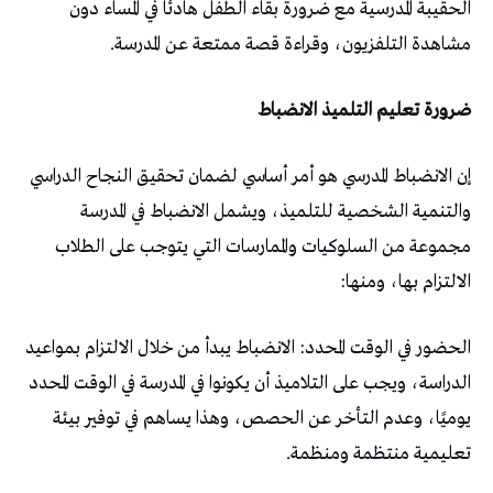
الحقيبة المدرسية مع ضرورة بقاء الطفل هادئاً في المساء دون
مشاهدة التلفزيون، وقراءة قصة ممتعة عن المدرسة.
ضرورة تعليم التلميذ الانضباط
إن الانضباط المدرسي هو أمر أساسي لضمان تحقيق النجاح الدراسي
والتنمية الشخصية للتلميذ، ويشمل الانضباط في المدرسة
مجموعة من السلوكيات والممارسات التي يتوجب على الطلاب
الالتزام بها، ومنها:
الحضور في الوقت المحدد: الانضباط يبدأ من خلال الالتزام بمواعيد
الدراسة، ويجب على التلاميذ أن يكونوا في المدرسة في الوقت المحدد
يوميًا، وعدم التأخر عن الحصص، وهذا يساهم في توفير بيئة
تعليمية منتظمة ومنظمة.