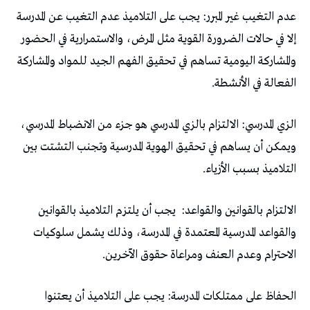
عدم التغيب غير المبرر: يجب على التلاميذ عدم التغيب عن المدرسة
إلا في حالات الضرورة القوية مثل المرض، والاستمرارية في الحضور
والمشاركة اليومية تساهم في تحقيق الفهم الجيد للمواد والمشاركة
الفعالة في الأنشطة.
الزي المدرسي: الالتزام بالزي المدرسي هو جزء من الانضباط المدرسي،
ويمكن أن يساهم في تحقيق الهوية المدرسية وتجنب التشتت بين
التلاميذ بسبب الأزياء.
الالتزام بالقوانين والقواعد:
يجب أن يلتزم التلاميذ بالقوانين
والقواعد المدرسية المعتمدة في المدرسة، وذلك يشمل سلوكيات
الاحترام وعدم العنف ومراعاة حقوق الآخرين.
الحفاظ على ممتلكات المدرسة: يجب على التلاميذ أن يعتنوا