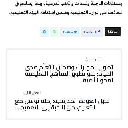
بممتلكات المدرسة والمعدات والكتب المدرسية، وهذا يساهم في
المحافظة على الموارد التعليمية وضمان استدامة البيئة التعليمية.
‫‫ شاركها‬
Twitter
Facebook
تطوير المهارات وضمان التعلّم مدى
الحياة: نحو تطوير المناهج التعليمية
لمحو الأمية
قبيل العودة المدرسية: رحلة تونس مع
التعليم، من النخبة إلى التعميم …