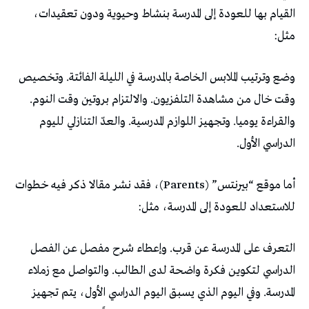
القيام بها للعودة إلى المدرسة بنشاط وحيوية ودون تعقيدات،
مثل:
وضع وترتيب الملابس الخاصة بالمدرسة في الليلة الفائتة. وتخصيص
وقت خال من مشاهدة التلفزيون. والالتزام بروتين وقت النوم.
والقراءة يوميا. وتجهيز اللوازم المدرسية. والعدّ التنازلي لليوم
الدراسي الأول.
أما موقع “بيرنتس” (Parents)، فقد نشر مقالا ذكر فيه خطوات
للاستعداد للعودة إلى المدرسة، مثل:
التعرف على المدرسة عن قرب. وإعطاء شرح مفصل عن الفصل
الدراسي لتكوين فكرة واضحة لدى الطالب. والتواصل مع زملاء
المدرسة. وفي اليوم الذي يسبق اليوم الدراسي الأول، يتم تجهيز