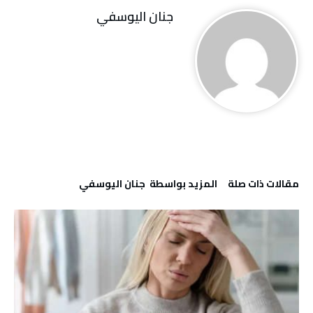
جنان اليوسفي
‫مقالات ذات صلة‬
‫‫المزيد بواسطة‬ ‬ جنان اليوسفي