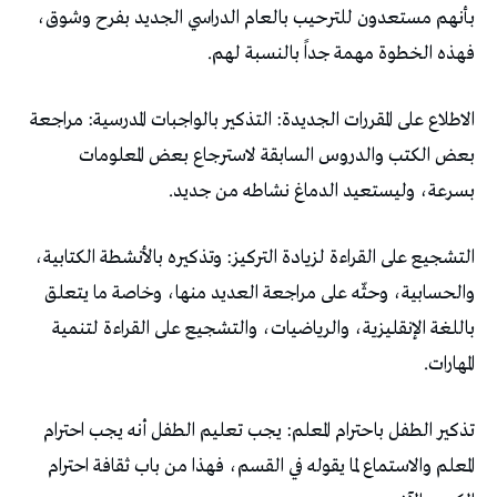
بأنهم مستعدون للترحيب بالعام الدراسي الجديد بفرح وشوق،
فهذه الخطوة مهمة جداً بالنسبة لهم.
الاطلاع على المقررات الجديدة: التذكير بالواجبات المدرسية: مراجعة
بعض الكتب والدروس السابقة لاسترجاع بعض المعلومات
بسرعة، وليستعيد الدماغ نشاطه من جديد.
التشجيع على القراءة لزيادة التركيز: وتذكيره بالأنشطة الكتابية،
والحسابية، وحثّه على مراجعة العديد منها، وخاصة ما يتعلق
باللغة الإنقليزية، والرياضيات، والتشجيع على القراءة لتنمية
المهارات.
تذكير الطفل باحترام المعلم: يجب تعليم الطفل أنه يجب احترام
المعلم والاستماع لما يقوله في القسم، فهذا من باب ثقافة احترام