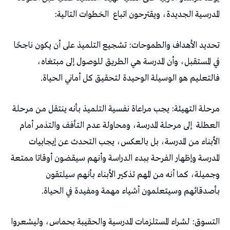
المدرسية الجديدة، ويقترحون اتباع
الخطوات التالية:
تحديد الأهداف والطموحات: تشجيع التلميذ على أن يكون ناجحًا
في المستقبل، وأن المدرسة هي الطريق للوصول إلى مبتغاه،
فالتعليم هو الوسيلة الوحيدة لتحقيق كل أماني الحياة.
مرحلة التهيئة: يجب مراعاة نفسية التلميذ بأنه ينتقل من مرحلة
العطلة
إلى مرحلة المدرسة، ومحاولة عدم التأفف والتذمر أمام
الأبناء من المدرسة، بل بالعكس، يجب التحدث عن إيجابيات
المدرسة وإظهار الفرحة ببدء الدراسة وأنهم سيقضون أوقاتا ممتعة
وجميلة، كما أنه من المهم تذكير الأبناء بأنهم سيلتقون
بأصدقائهم وسيتعلمون أشياء مهمة ومفيدة في الحياة.
التسوق: لشراء المستلزمات المدرسية والحقيبة بحماس، وليشعروا