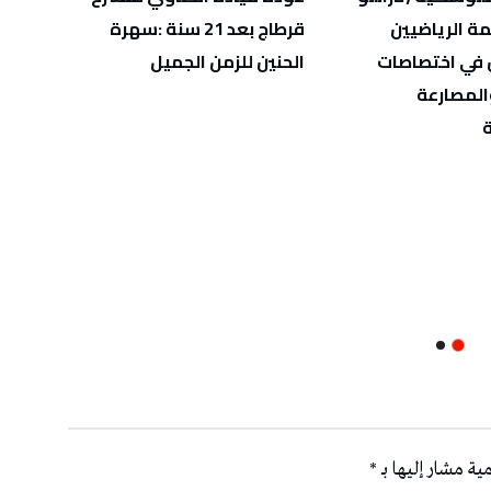
 قائمة الرياضيين
قرطاج بعد 21 سنة :سهرة
نجاحه
 في اختصاصات
الحنين للزمن الجميل
المصارعة
ية مشار إليها بـ
*