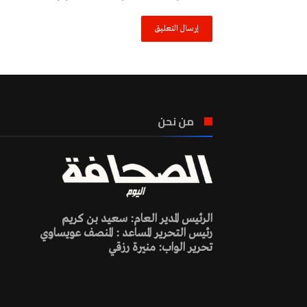
من نحن
الرئيس المدير العام: سعيد بن كريم
رئيس التحرير المساعد : المنصف عويساوي
تحرير الواب: منيرة رزقي