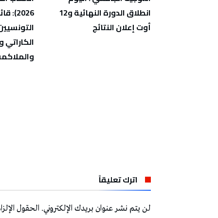
تونس بتخفيضات لا تقل عن 20
انطلاق الدورة النهائية و12
2026):
أوت إعلان النتائج
التونسيين
الكاراتي و
والملاكمة
اترك تعليقاً
لن يتم نشر عنوان بريدك الإلكتروني.
الحقول الإلزام