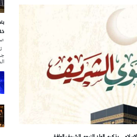
با
خلا
‭ ‬الصحافة‭ ‬اليوم
تم
جدي
ال
‬بذكرى‭ ‬المولد‭ ‬النبوي‭ ‬الشريف‭ ‬الموافق‭ ‬