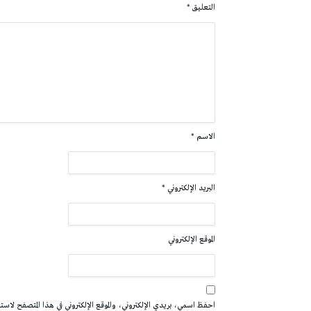
التعليق
*
الاسم
*
البريد الإلكتروني
*
الموقع الإلكتروني
احفظ اسمي، بريدي الإلكتروني، والموقع الإلكتروني في هذا المتصفح لاستخدا