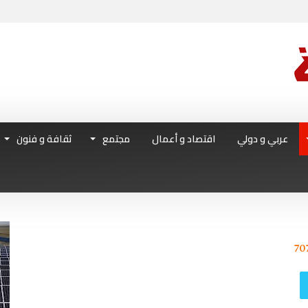
عربي و دولي
اقتصاد و أعمال
مجتمع
ثقافة و فنون
70