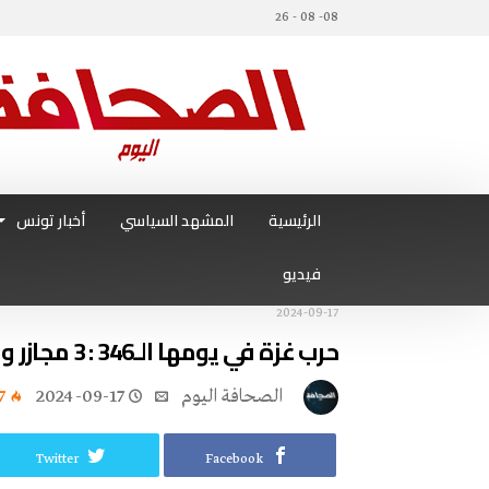
08- 08 - 26
الرئيسية
المشهد السياسي
أخبار تونس
فيديو
2024-09-17
حرب غزة في يومها الـ346 : 3 مجازر و 20 شهيدا في الـ24 ساعة الأخيرة
‭ ‬الصحافة‭ ‬اليوم
2024-09-17
7
Twitter
Facebook