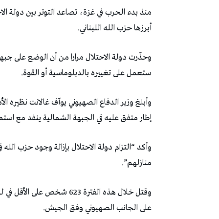
منذ بدء الحرب في غزة، تصاعد التوتر بين دولة الا
أبرزها حزب الله اللبناني.
وحذّرت دولة الاحتلال مرارا من أن الوضع على جبهت
ستعمل على تغييره بالدبلوماسية أو القوة.
وأبلغ وزير الدفاع الصهيوني يوآف غالانت نظيره ال
إطار متفق عليه في الجبهة الشمالية ينفد مع استمر
وأكد “التزام دولة الاحتلال بإزالة وجود حزب الله
منازلهم”.
على الجانب الصهيوني وفق الجيش.