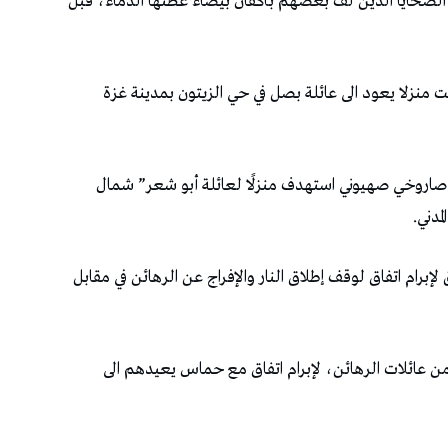
ضحايا الذين لفّ بعضهم بأكفان بيضاء غطتها الدماء، قبل
 منزلا يعود الى عائلة بصل في حي الزيتون بمدينة غزة
روخي صهيوني استهدف منزلًا لعائلة أبو شعر” شمال
مدني.
رام اتفاق لوقف إطلاق النار والإفراج عن الرهائن في مقابل
من عائلات الرهائن، لإبرام اتفاق مع حماس يعيدهم الى