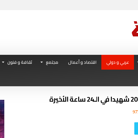
عربي و دولي
اقتصاد و أعمال
مجتمع
ثقافة و فنون
97