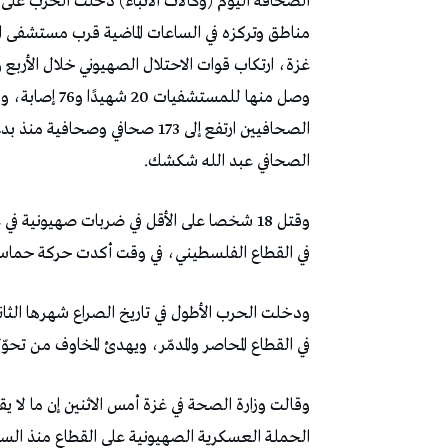
مناطق وتركزه في الساعات الماضية قرب مستشفى ال
غزة، ارتكاب قوات الاحتلال الصهيوني خلال الأربع 
وصل منها للمست
الصحافيين ارتفع إلى 173 صحافي 
الصحافي عبد الله شكشك.
وقتل 18 شخصا على الأقل في ضربات صهيونية ف
في القطاع الفلسطيني، في وقت أكدت حركة حماس ق
ودخلت الحرب الأطول في تاريخ الصراع شهرها الث
في القطاع المحاصر والمدمّر، ويهدئ المخاوف من تحوّله
الحملة العسكرية الصهيونية على القطاع منذ السا