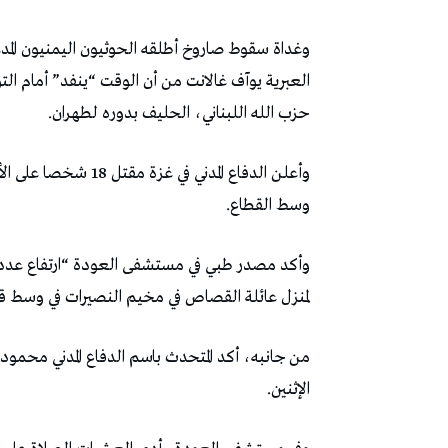
وغداة سقوط صاروخ أطلقه الحوثيون اليمنيون المدعو
العبرية يوآف غالانت من أن الوقت “ينفد” أمام ال
حزب الله اللبناني، الحليف بدوره لطهران.
وأعلن الدفاع المدني 
وسط القطاع.
لمنزل عائلة القصاص في مخيم النصيرات في وسط ق
من جانبه، أكد المتحدث باسم الدفاع المدني محمو
الإثنين.