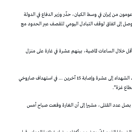
مون من إيران في وسط الكيان، حذّر وزير الدفاع في الدولة
توصل إلى اتفاق لوقف التبادل اليومي للقصف عبر الحدود مع
في غزة مقتل 18 شخصا على الأقل خلال الساعات الماضية، بينهم عشرة في غارة على منزل
وأكد مصدر طبي في مستشفى العودة “ارتفاع عدد الشهداء إلى عشرة وإصابة 15 آخرين … في استهداف صاروخي
طاع غزة”.
د بصل عدد القتلى، مشيرا إلى أن الغارة وقعت صباح أمس