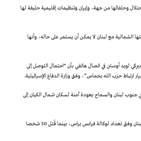
حتلال وحلفائها من جهة، وإيران وتنظيمات إقليمية حليفة لها
ها الشمالية مع لبنان لا يمكن أن يستمر على حاله، وأنها
أميركي لويد أوستن في اتصال هاتفي بأن “احتمال التوصل إلى
ار ارتباط حزب الله بحماس”، وفق وزارة الدفاع الإسرائيلية.
 في جنوب لبنان والسماح بعودة آمنة لسكان شمال الكيان إلى
وقتل خلال هذه الفترة 623 شخص على الأقل في لبنان وفق تعداد لوكالة فرانس براس، بينما قُتل 50 شخصا