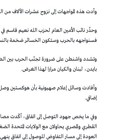
وأدت هذه المواجهات إلى نزوح عشرات الآلاف من الل
وحذّر نائب الأمين العام لحزب الله نعيم قاسم في 
فسنواجهه بالحرب وستكون الخسائر ضخمة بالنسبة 
وتشدد واشنطن على ضرورة تجنّب الحرب بين الطر
بايدن، لبنان والكيان مرارا لهذا الغرض.
وأفادت وسائل إعلام صهيونية بأن هوكستين وصل أ
إضافي.
وفي ما يخص جهود التوصل إلى اتفاق، أكّدت مصادر
القطري والمصري يحاولان مع الولايات المتحدة الض
العودة إلى مسار التفاوض للوصول إلى اتفاق ينهي