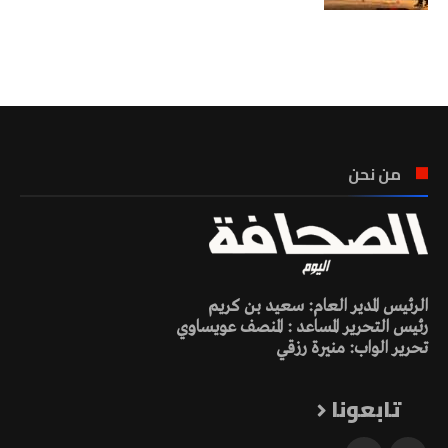
تونس الطقس
من نحن
الرئيس المدير العام: سعيد بن كريم
رئيس التحرير المساعد : المنصف عويساوي
تحرير الواب: منيرة رزقي
تابعونا