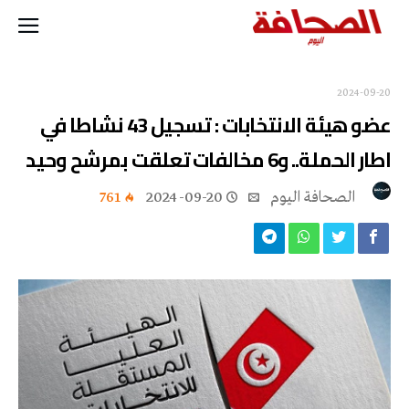
2024-09-20
عضو هيئة الانتخابات : تسجيل 43 نشاطا في
اطار الحملة.. و6 مخالفات تعلقت بمرشح وحيد
‭ ‬الصحافة‭ ‬اليوم
2024-09-20
761