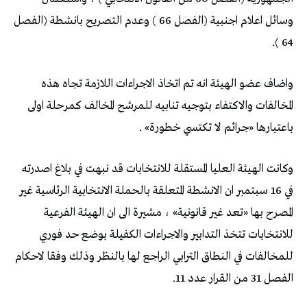
وسائل اعلام اجنبية (الفصل 66 ) وعدم التصريح بانشطة (الفصل
64 ).
واضاف عضو الهيئة انه تم اتخاذ الاجراءات اللازمة تجاه هذه
المخالفات والاكتفاء بتوجيه تنابيه للمرشح المخالف كمرحلة اولى
باعتبارها «جرائم لا تكتسي خطورة» .
وكانت الهيئة العليا المستقلة للانتخابات قد نبهت في بلاغ اصدرته
في 16 سبتمبر ان الانشطة المتعلقة بالحملة الانتخابية الرئاسية غير
المصرح بها «تعد غير قانونية» ، مشيرة الى ان الهيئة الفرعية
للانتخابات تتخذ التدابير والاجراءات الكفيلة بوضع حد فوري
للمخالفات في النطاق الترابي الراجع لها بالنظر وذلك وفقا لاحكام
الفصل 31 من القرار عدد 11.