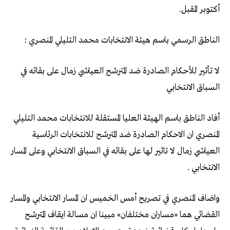
أكتوبر المقبل.
الناطق الرسمي باسم هيئة الانتخابات محمد التليلي المنصري :
لا تأثير للأحكام الصادرة ضد المترشح العياشي زمال على بقائه في
السباق الانتخابي
أفاد الناطق باسم الهيئة العليا المستقلة للانتخابات محمد التليلي
المنصري ان الاحكام الصادرة ضد المترشح للانتخابات الرئاسية
العياشي زمال لا تاثير لها على بقائه في السباق الانتخابي وعلى المسار
الانتخابي .
واضاف المنصري في تصريح أمس الخميس ان المسار الانتخابي والمسار
القضائي هما «مساران مختلفان» مبينا ان مسالة ايقاف المترشح