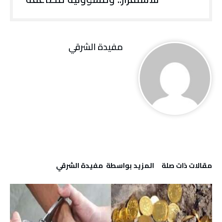
مفيدة الشرقي
‫مقالات ذات صلة‬
‫‫المزيد بواسطة‬ ‬ مفيدة الشرقي