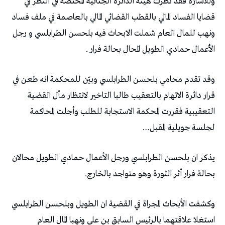
وللاشارة فقد نظرت هيئة الدائرة الجنائية المختصة في النظر في
قضايا الفساد المالي بالقطب القضائي المالي بالعاصمة في ملف فساد
ونهب للمال العام شملت الابحاث فيه بلحسن الطرابلسي و رجل
الأعمال حمادي الطويل المحال بحالة فرار .
وقد تقدم محامي بلحسن الطرابلسي وبيّن للمحكمة انه طعن في
قرار دائرة الاتهام بالتعقيب طالبا التاخير لانتظار مأل القضية
التعقيبية فقررت المحكمة الاستجابة للطلب وأجلت المحاكمة
لجلسة جويلية المقبل…
يذكر ان بلحسن الطرابلسي ورجل الأعمال حمادي الطويل محالان
بحالة فرار أثر الثورة وهو متواجد بالخارج.
وكشفت الأبحاث المجراة في القضية ان الطويل وبلحسن الطرابلسي
استغلا علاقتهما بالرئيس السابق بن علي ونهبا المال العام