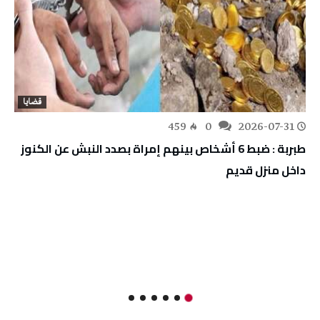
قضايا
459
0
2026-07-31
طبربة : ضبط 6 أشخاص بينهم إمراة بصدد النبش عن الكنوز
داخل منزل قديم