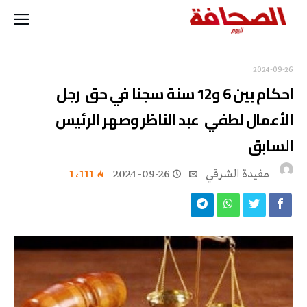
2024-09-26
احكام بين 6 و12 سنة سجنا في حق رجل
الأعمال لطفي عبد الناظر وصهر الرئيس
السابق
مفيدة الشرقي
2024-09-26
1٬111