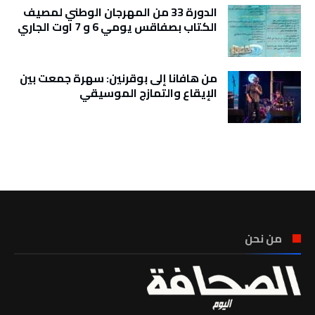
الدورة 33 من المهرجان الوطني لمصيف
الكتاب بصفاقس يومي 6 و 7 اوت الجاري
من هافانا إلى بوقرنين: سهرة جمعت بين
الإيقاع والتمازج الموسيقي
تونس الطقس
من نحن