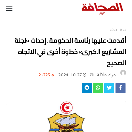
2024-10-27
أقدمت عليها رئاسة الحكومة.. إحداث «لجنة
المشاريع الكبرى» خطوة أخرى في الاتجاه
الصحيح
مراد علالة
2024-10-27
2٬725