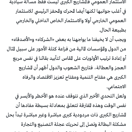
الاستثمار العمومي فالمشاريع الكبرى ليست فقط مسألة سيادية
في أغلب جوانبها لكنها أيضا المحرك والمحفز الرئيسي للاستثمار
العمومي الخارجي أولا والاستثمار الخاص الداخلي والخارجي
بطبيعة الحال.
ويجب أن لا يخيفنا ما يواجهنا به بعض «الشركاء» و«الأصدقاء»
من الدول والمؤسسات المالية من فزاعة كتلة الأجور على سبيل المثال
أو إعادة ترتيب الأولويات على المقاس لتأبيد بقائنا في نفس مربع
العجز والعطالة، فتاريخ الشعوب والدول أظهر أن المشاريع
الكبرى هي مفتاح التنمية ومفتاح تعزيز الاقتصاد والرفاه
الاجتماعي.
ولعل التحدي الأخير الذي نتوقف عنده هو الأخطر والأيسر في
نفس الوقت وهذه المفارقة تتعلق بمعادلة بسيطة مفادها أن
المشاريع الكبرى ذات مردودية كبرى مباشرة وغير مباشرة تبدأ بحل
مشكلة البطالة وتصل إلى تحريك عجلة التصنيع والتجارة