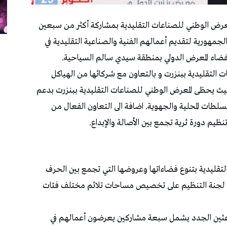
عرض الوطني للصناعات التقليدية بمشاركة أكثر من سبعين
ن مختلف أنحاء الجمهورية لتقديم أعمالهم الفنية والصناعية التقليدية في
ت التقليدية ببنزرت و بالتعاون مع شركائها من الهياكل
 حيث يحظى المعرض الوطني للصناعات التقليدية ببنزرت بدعم
لسلطات المحلية والجهوية. اضافة الى التعاون الفعال من
ظيم دورة ثرية تجمع بين الأصالة والإبداع.
لتقليدية بتنوع فضاءاتها وعروضها التي تجمع بين الحرف
صت لجنة التنظيم على تخصيص مساحات تلائم مختلف فئات
عثين الجدد يشمل سبعة مشاركين يعرضون أعمالهم في