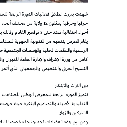
شهدت بنزرت انطلاق فعاليات الدورة الرابعة للم
حرفيا وحرفية يمثلون 12 ولاية م
أجواء احتفالية تمتد حتى 3 نوفمبر القادم وذلك بفضاء المعرض الدولي بمنطقة سيدي سالم السياحية.
يقام المعرض بتنظيم من المندوبية الجهوية للصناعا
الرسمية والمنظمات المحلية والمؤسسات المجتمعية
كامل من وزارة الإشراف والإدارة العامة للديوان وا
النسيج الحرفي والتنظيمي والجمعياتي الذي أثمر تن
بين التراث والابتكار
تتميز الدورة الرابعة للمعرض الوطني للصناعات ا
التقليدية الأصيلة والتصاميم المبتكرة حيث حر
المشاركين والزوار.
ومن بين هذه الفضاءات نجد جناحا مخصصا للبا