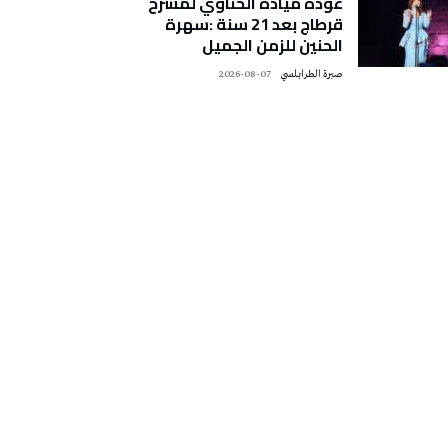
عودة ميادة الحناوي لمسرح
قرطاج بعد 21 سنة :سهرة
الحنين للزمن الجميل
صبرة الطرابلسي
2026-08-07
تونس الطقس