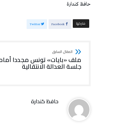
حافظ كندارة
‫‫ شاركها‬
Twitter
Facebook
ملف «بايات» تونس مجددا أمام
جلسة العدالة الانتقالية
حافظ كندارة