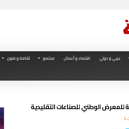
عربي و دولي
اقتصاد و أعمال
مجتمع
ثقافة و فنون
بعة للمعرض الوطني للصناعات التقليدية
1٬