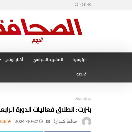
07- 08 - 26
الرئيسية
المشهد السياسي
أخبار تونس
فيديو
2024-10-27
بنزرت : انطلاق فعاليات الدورة الرا
حافظ كندارة
2024-10-27
226