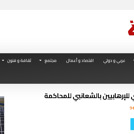
عربي و دولي
اقتصاد و أعمال
مجتمع
ثقافة و فنون
للإرهابيين بالشعانبي للمحاكمة
9