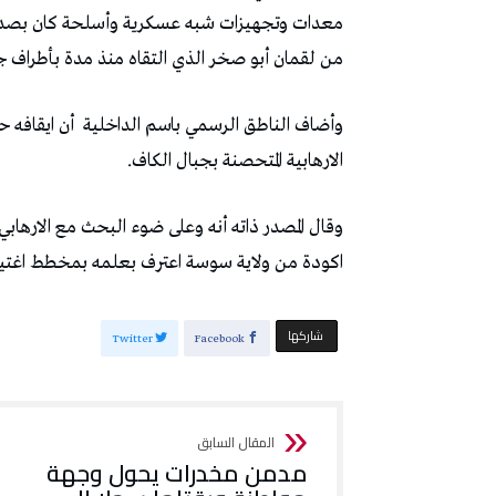
معدات وتجهيزات شبه عسكرية وأسلحة كان بصدد ايصال
من لقمان أبو صخر الذي التقاه منذ مدة بأطراف ج
وأضاف الناطق الرسمي باسم الداخلية
أن ايقافه 
الارهابية المتحصنة بجبال الكاف.
وقال المصدر ذاته أنه وعلى ضوء البحث مع الارهابي
اكودة من ولاية سوسة اعترف بعلمه بمخطط اغتيال
‫‫ شاركها‬
Twitter
Facebook
مدمن مخدرات يحول وجهة