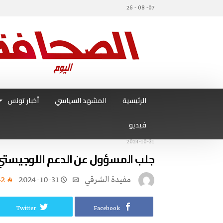
07- 08 - 26
الرئيسية
المشهد السياسي
أخبار تونس
فيديو
2024-10-31
جلب المسؤول عن الدعم اللوجيستي 
مفيدة الشرقي
2024-10-31
42
Twitter
Facebook