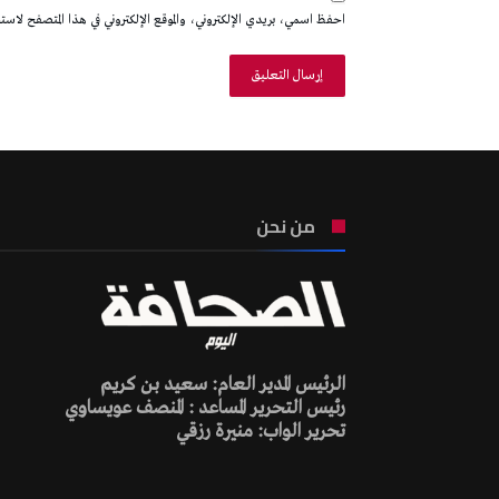
احفظ اسمي، بريدي الإلكتروني، والموقع الإلكتروني في هذا المتصفح لاستخدا
من نحن
الرئيس المدير العام: سعيد بن كريم
رئيس التحرير المساعد : المنصف عويساوي
تحرير الواب: منيرة رزقي