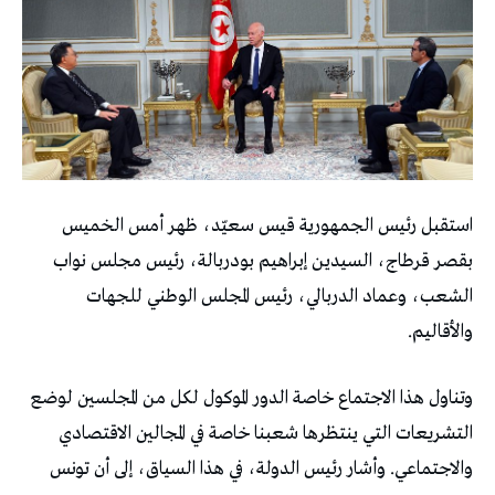
استقبل رئيس الجمهورية قيس سعيّد، ظهر أمس الخميس
بقصر قرطاج، السيدين إبراهيم بودربالة، رئيس مجلس نواب
الشعب، وعماد الدربالي، رئيس المجلس الوطني للجهات
والأقاليم.
وتناول هذا الاجتماع خاصة الدور الموكول لكل من المجلسين لوضع
التشريعات التي ينتظرها شعبنا خاصة في المجالين الاقتصادي
والاجتماعي. وأشار رئيس الدولة، في هذا السياق، إلى أن تونس