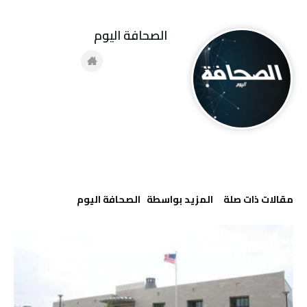
‭ ‬الصحافة‭ ‬اليوم
‫مقالات ذات صلة‬
‫‫المزيد بواسطة‬ ‬ ‭ ‬الصحافة‭ ‬اليوم