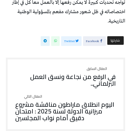
تواجه تحديات كبيرة لا يمكن رفعها إلا بالعمل معا كل في إطار
اختصاصاته في ظل شعور مشترك مفعم بالمسؤولية الوطنية
التاريخية.
‫‫ شاركها‬
Twitter
Facebook
في الرفع من نجاعة ونسق العمل
البرلماني..
اليوم انطلاق ماراطون مناقشة مشروع
ميزانية الدولة لسنة 2025 : امتحان
دقيق أمام نواب المجلسين