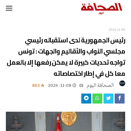
2024-11-08
رئيس الجمهورية لدى استقباله رئيسي
مجلسي النواب والأقاليم والجهات : تونس
تواجه تحديات كبيرة لا يمكن رفعها إلا بالعمل
معا كل في إطار اختصاصاته
‭ ‬الصحافة‭ ‬اليوم
2024-11-08
863