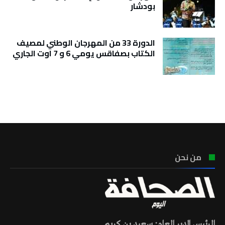
بودشار
الدورة 33 من المهرجان الوطني لمصيف
الكتاب بصفاقس يومي 6 و 7 اوت الجاري
تونس الطقس
من نحن
الرئيس المدير العام: سعيد بن كريم