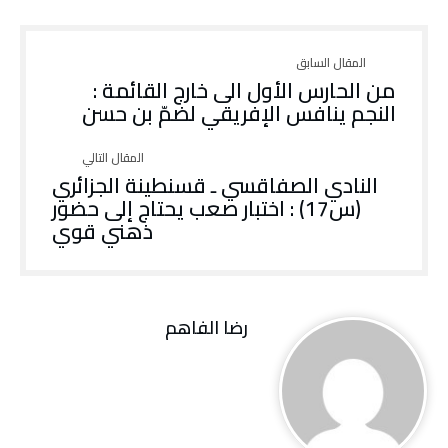
من الحارس الأول الى خارج القائمة :
النجم ينافس الإفريقي لضمّ بن حسن
النادي الصفاقسي ـ قسنطينة الجزائري
(س17) : اختبار صعب يحتاج إلى حضور
ذهني قوي
رضا الفاهم