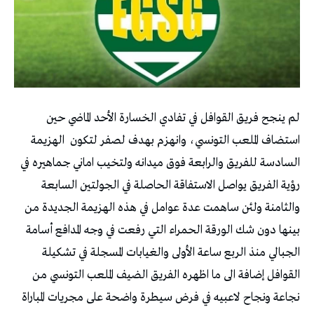
لم ينجح فريق القوافل في تفادي الخسارة الأحد الماضي حين
استضاف الملعب التونسي، وانهزم بهدف لصفر لتكون الهزيمة
السادسة للفريق والرابعة فوق ميدانه ولتخيب اماني جماهيره في
رؤية الفريق يواصل الاستفاقة الحاصلة في الجولتين السابعة
والثامنة ولئن ساهمت عدة عوامل في هذه الهزيمة الجديدة من
بينها دون شك الورقة الحمراء التي رفعت في وجه المدافع أسامة
الجبالي منذ الربع ساعة الأولى والغيابات المسجلة في تشكيلة
القوافل إضافة الى ما اظهره الفريق الضيف الملعب التونسي من
نجاعة ونجاح لاعبيه في فرض سيطرة واضحة على مجريات المباراة