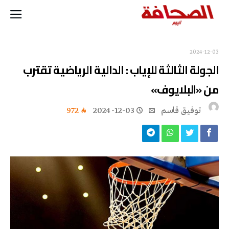
2024-12-03
الجولة الثالثة للإياب : الدالية الرياضية تقترب
من «البلايوف»
توفيق قاسم
2024-12-03
972