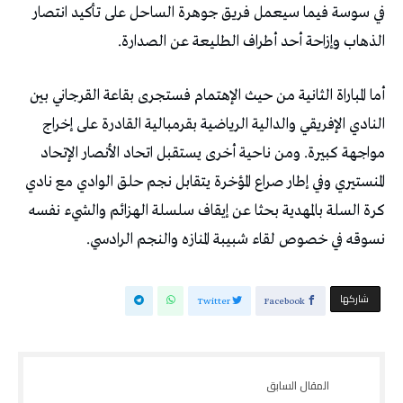
في سوسة فيما سيعمل فريق جوهرة الساحل على تأكيد انتصار
الذهاب وإزاحة أحد أطراف الطليعة عن الصدارة.
أما المباراة الثانية من حيث الإهتمام فستجرى بقاعة القرجاني بين
النادي الإفريقي والدالية الرياضية بقرمبالية القادرة على إخراج
مواجهة كبيرة. ومن ناحية أخرى يستقبل اتحاد الأنصار الإتحاد
المنستيري وفي إطار صراع المؤخرة يتقابل نجم حلق الوادي مع نادي
كرة السلة بالمهدية بحثا عن إيقاف سلسلة الهزائم والشيء نفسه
نسوقه في خصوص لقاء شبيبة المنازه والنجم الرادسي.
‫‫ شاركها‬
Twitter
Facebook