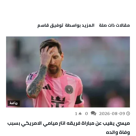
‫مقالات ذات صلة‬
‫‫المزيد بواسطة‬ ‬ توفيق قاسم
رياضة
1
0
2026-08-09
ميسي يغيب عن مباراة فريقه انتر ميامي الامريكي بسبب
وفاة والده