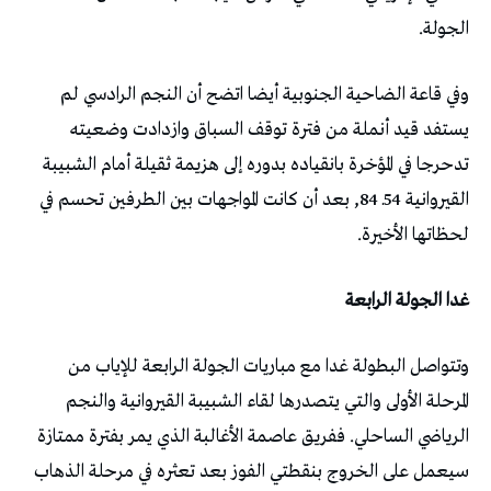
الجولة.
وفي قاعة الضاحية الجنوبية أيضا اتضح أن النجم الرادسي لم
يستفد قيد أنملة من فترة توقف السباق وازدادت وضعيته
تدحرجا في المؤخرة بانقياده بدوره إلى هزيمة ثقيلة أمام الشبيبة
القيروانية 54ـ 84, بعد أن كانت المواجهات بين الطرفين تحسم في
لحظاتها الأخيرة.
غدا الجولة الرابعة
وتتواصل البطولة غدا مع مباريات الجولة الرابعة للإياب من
المرحلة الأولى والتي يتصدرها لقاء الشبيبة القيروانية والنجم
الرياضي الساحلي. ففريق عاصمة الأغالبة الذي يمر بفترة ممتازة
سيعمل على الخروج بنقطتي الفوز بعد تعثره في مرحلة الذهاب