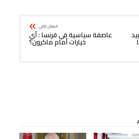
يد
عاصفة سياسية في فرنسا : أي
خيارات أمام ماكرون؟