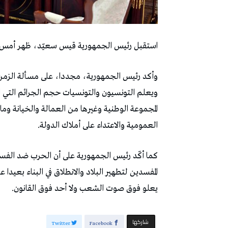
استقبل رئيس الجمهورية قيس سعيّد، ظهر أمس ا
وأكد رئيس الجمهورية، مجددا، على مسألة الزمن 
ويعلم التونسيون والتونسيات حجم الجرائم التي ارت
المجموعة الوطنية وغيرها من العمالة والخيانة و
العمومية والاعتداء على أملاك الدولة.
كما أكّد رئيس الجمهورية على أن الحرب ضد الف
المفسدين لتطهير البلاد والانطلاق في البناء بعيدا
يعلو فوق صوت الشعب ولا أحد فوق القانون.
‫‫ شاركها‬
Twitter
Facebook