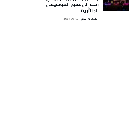
رحلة إلى عمق الموسيقى
الجزائرية
‭ ‬الصحافة‭ ‬اليوم
2026-08-07
تونس الطقس