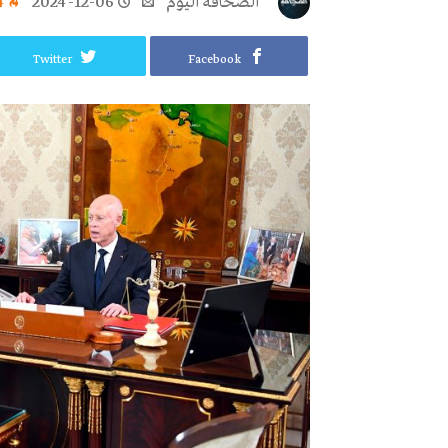
‭ ‬الصحافة‭ ‬اليوم
2024-12-06
4
Twitter
Facebook