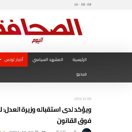
08- 08 - 26
الرئيسية
المشهد السياسي
أخبار تونس
فيديو
2024-12-06
ويؤكد لدى استقباله وزيرة العدل:
فوق القانون