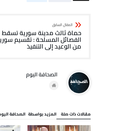
حماة ثالث مدينة سورية تسقط ب
الفصائل المسلحة : تقسيم سوريا
من الوعيد إلى التنفيذ
‭ ‬الصحافة‭ ‬اليوم
‫مقالات ذات صلة‬
‫‫المزيد بواسطة‬ ‬ ‭ ‬الصحافة‭ ‬اليوم