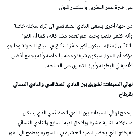
على خبرة عمر العقربي واسكندر الملولي.
من جهة أخرى يسعى النادي الصفاقسي الى إثراء سجّله خاصة
وأنه اكتفى بلقب وحيد رغم تعدد مشاركاته، كما أن الفوز
بالكأس الممتازة سيكون أكبر حافز للتألق في سباق البطولة وما هو
مؤكد أن الحوار سيكون شيقا وحماسيا خاصة وأنه يجمع أفضل
الأندية في البطولة وأبرز اللاعبين على الساحة .
نهائي السيدات: تشويق بين النادي الصفاقسي والنادي النسائي
بقرطاج
يجمع نهائي السيدات بين النادي الصفاقسي الذي يسجّل
مشاركته الثانية عشرة ويلاحق لقبه السابع والنادي النسائي
بقرطاج الذي يحضر للمرة العاشرة في «السوبر» ويطمح الى الفوز