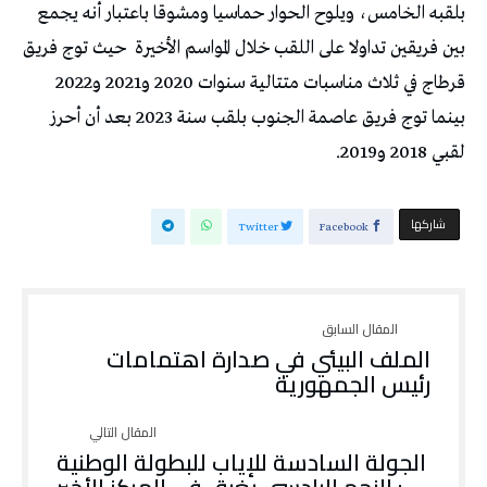
بلقبه الخامس، ويلوح الحوار حماسيا ومشوقا باعتبار أنه يجمع
بين فريقين تداولا على اللقب خلال المواسم الأخيرة
حيث توج فريق
قرطاج في ثلاث مناسبات متتالية سنوات 2020 و2021 و2022
بينما توج فريق عاصمة الجنوب بلقب سنة 2023 بعد أن أحرز
لقبي 2018 و2019.
‫‫ شاركها‬
Twitter
Facebook
الملف البيئي في صدارة اهتمامات
رئيس الجمهورية
الجولة السادسة للإياب للبطولة الوطنية