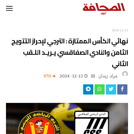
2024-12-13
نهائي الكأس الممتازة : الترجي لإحراز التتويج
الثامن والنادي الصفاقسي يـريـد اللـقب
الثاني
مراد ريدان
2024-12-13
970