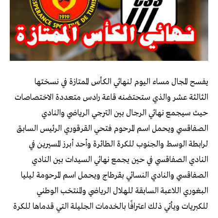
يفسح المجال مساء اليوم لنهائي الكأس الممتازة في نسختها
الثالثة عشر والذي ستحتضنه قاعة رادس متعددة الاختصاصات
حيث سيجمع نهائي الرجال بين الترجي الرياضي والنادي
الصفاقسي ويحمل اسم المرحوم فتحي القرقوري الرئيس السابق
لرابطة الوسط والجنوب للكرة الطائرة وأحد أبرز المسيرين في
النادي الصفاقسي في حين يجمع نهائي السيدات بين النادي
الصفاقسي والنادي النسائي بقرطاج ويحمل اسم المرحومة ليليا
البغوري اللاعبة السابقة للهلال الرياضي والمنتخب الوطني
للكبريات ويأتي ذلك اعترافًا بالخدمات الجليلة التي قدماها للكرة