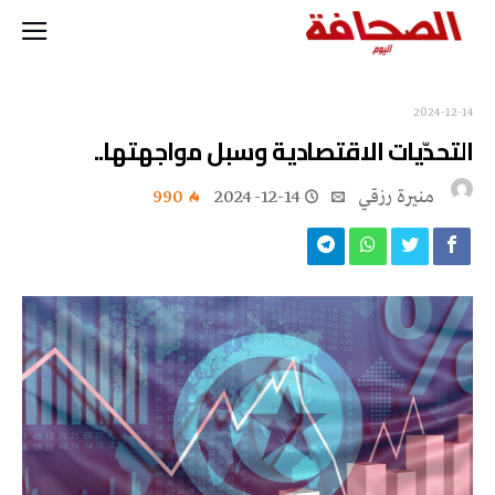
2024-12-14
التحدّيات الاقتصادية وسبل مواجهتها..
منيرة‭ ‬رزقي
2024-12-14
990