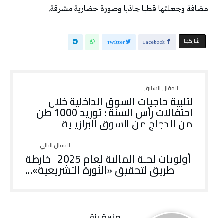
مضافة وجعلتها قطبا جاذبا وصورة حضارية مشرقة.
‫‫ شاركها‬
Twitter
Facebook
لتلبية حاجيات السوق الداخلية خلال
احتفالات رأس السنة : توريد 1000 طن
من الدجاج من السوق البرازيلية
أولويات لجنة المالية لعام 2025 : خارطة
طريق لتحقيق «الثورة التشريعية»…
منيرة‭ ‬رزقي