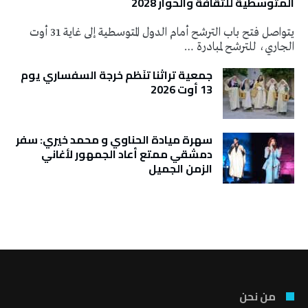
المتوسطية للثقافة والحوار 2028
يتواصل فتح باب الترشح أمام الدول المتوسطية إلى غاية 31 أوت
الجاري، للترشح لمبادرة …
جمعية تراثنا تنَظم خرجة السفساري يوم
13 أوت 2026
سهرة ميادة الحناوي و محمد خيري: سفر
دمشقي ممتع أعاد الجمهور لأغاني
الزمن الجميل
تونس الطقس
من نحن