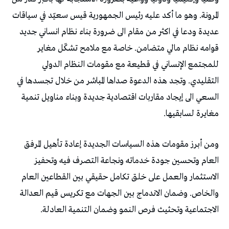
المرونة. وهو ما أكد عليه رئيس الجمهورية قيس سعيّد في سياقات
عديدة ودعا في اكثر من مقام الى ضرورة بناء نظام انساني جديد
قوامه نظام مالي متضامن. خاصة مع ملامح تشكّل مغاير
للمجتمع الإنساني في قطيعة مع مقومات النظام الدولي
التقليدي. وتجد هذه الدعوة صداها المباشر من خلال تجسدها في
السعي الى إيجاد مقاربات اقتصادية جديدة وبناء مناويل تنمية
مغايرة لسابقيها.
ومن أبرز مقومات هذه السياسات الجديدة إعادة تأهيل المرفق
العام وتحسين جودة خدماته ونجاعة التصرف فيه وتحفيز
الاستثمار والعمل على خلق تكامل حقيقي بين القطاعين العام
والخاص. وضمان الاندماج بين الجهات مع تكريس قيم العدالة
الاجتماعية وتحثيث فرص النمو وضمان التنمية العادلة.