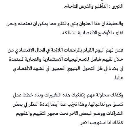
الكبرى : التأقلم والفرص المتاحة».
والحقيقة ان هذا العنوان يشي بالكثير مما يمكن ان نعتمده ونحن
نقارب الأوضاع الاقتصادية الشائكة.
فمن المهم اليوم القيام بالمراجعات اللازمة في المجال الاقتصادي من
خلال تقييم شامل للاستراتيجيات الاستثمارية والتجارية المعتمدة
في بلادنا في ظل التحول
البنيوي العميق
في المشهد الاقتصادي
عالميا.
وكذلك محاولة فهم وتفكيك هذه التغييرات وبناء خطط عمل
تتسق مع تداعياتها. وهذا تترتب عنه أيضا إعادة النظر في بعض
الشراكات ووضع البعض الآخر تحت مجهر التقييم والتقويم
كذلك اذا استوجب الامر.