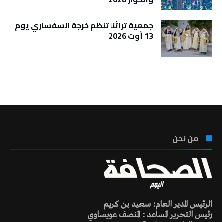
جمعية تراثنا تنَظم خرجة السفساري يوم
13 أوت 2026
تونس الطقس
من نحن
الرئيس المدير العام: سعيد بن كريم
رئيس التحرير المساعد : المنصف عويساوي