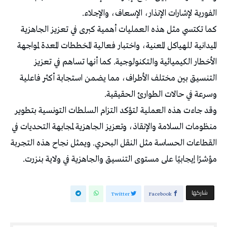
الفورية لإشارات الإنذار، الإسعاف، والإجلاء.
كما تكتسي مثل هذه العمليات أهمية كبرى في تعزيز الجاهزية
الميدانية للهياكل المعنية، واختبار فعالية المخططات المعدة لمواجهة
الأخطار الكيميائية والتكنولوجية. كما أنها تساهم في تعزيز
التنسيق بين مختلف الأطراف، مما يضمن استجابة أكثر فاعلية
وسرعة في حالات الطوارئ الحقيقية.
وقد جاءت هذه العملية لتؤكد التزام السلطات التونسية بتطوير
منظومات السلامة والإنقاذ، وتعزيز الجاهزية لمجابهة التحديات في
القطاعات الحساسة مثل النقل البحري. ويمثل نجاح هذه التجربة
مؤشرًا إيجابيًا على مستوى التنسيق والجاهزية في ولاية بنزرت.
‫‫ شاركها‬
Twitter
Facebook