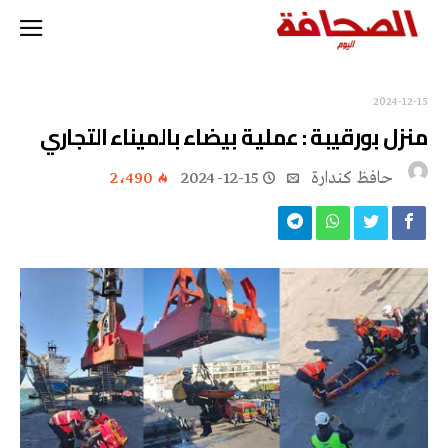
2024-12-15
منزل بورقيبة : عملية بيضاء بالميناء التجاري
حافظ كندارة
2024-12-15
2٬490