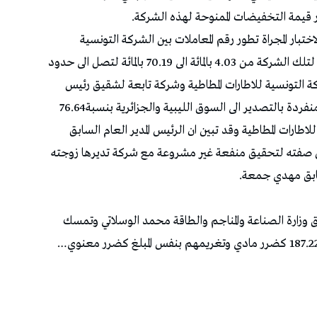
بار المجراة تطور رقم المعاملات بين الشركة التونسية
للاطارات المطاطية وشركة زوجة الرئيس المدير العام لتلك الشركة من 4.03 بالمائة الى 70.19 بالمائة لتصل الى حدود
ن الشركة التونسية للاطارات المطاطية وشركة تابعة لشقيق رئيس
الحكومة الاسبق من 14.38 بالمائة الى 60.63 بالمائة منفردة بالتصدير الى السوق الليبية والجزائرية بنسبة76.64
طارات المطاطية وقد تبين ان الرئيس المدير العام السابق
غل صفته لتحقيق منفعة غير مشروعة مع شركة تديرها زوجته
بق مهدي جمعة.
ق وزارة الصناعة والمناجم والطاقة محمد الوسلاتي وتمسك