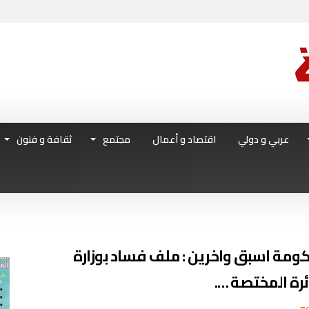
عربي و دولي
اقتصاد و أعمال
مجتمع
ثقافة و فنون
مة اسبق واخرين : ملف فساد بوزارة
ئرة المختصة ….