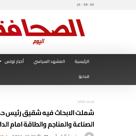
06- 08 - 26
الرئيسية
المشهد السياسي
أخبار تونس
فيديو
2024-12-22
شملت الابحاث فيه شقيق رئيس حكو
الصناعة والمناجم والطاقة امام الدا