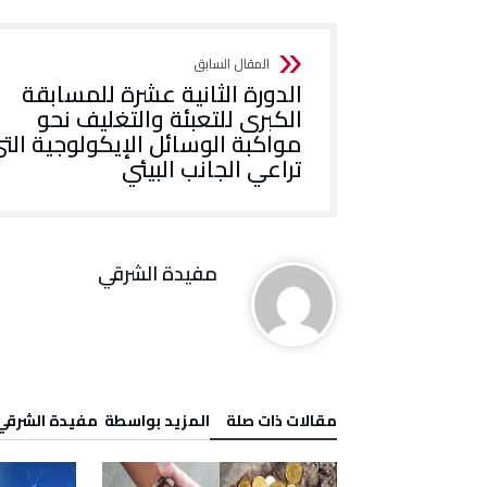
الدورة الثانية عشرة للمسابقة
الكبرى للتعبئة والتغليف نحو
مواكبة الوسائل الإيكولوجية الت
تراعي الجانب البيئي
مفيدة الشرقي
‫مقالات ذات صلة‬
‫‫المزيد بواسطة‬ ‬ مفيدة الشرقي