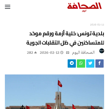
2026-02-12
بلدية تونس: خلية أزمة ورقم موحّد
للمتساكنين في ظل التقلبات الجوية
‭ ‬الصحافة‭ ‬اليوم
2026-02-12
282