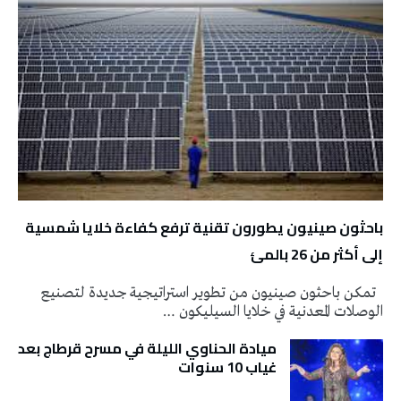
باحثون صينيون يطورون تقنية ترفع كفاءة خلايا شمسية
إلى أكثر من 26 بالمئ
تمكن باحثون صينيون من تطوير استراتيجية جديدة لتصنيع
الوصلات المعدنية في خلايا السيليكون …
ميادة الحناوي الليلة في مسرح قرطاج بعد
غياب 10 سنوات