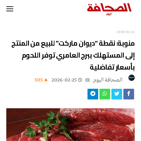
2026-02-25
منوبة: نقطة “ديوان ماركت” للبيع من المنتج
إلى المستهلك ببرج العامري توفر اللحوم
بأسعار تفاضلية
‭ ‬الصحافة‭ ‬اليوم
2026-02-25
505