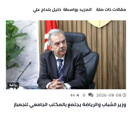
‫مقالات ذات صلة‬
‫‫المزيد بواسطة‬ ‬ خليل‭ ‬بلحاج‭ ‬علي
رياضة
44
0
2026-08-08
وزير الشباب والرياضة يجتمع بالمكتب الجامعي للجمباز