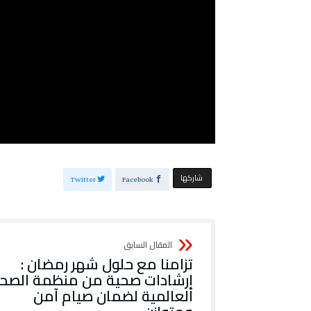
‫‫ شاركها‬
Twitter
Facebook
تزامنا مع حلول شهر رمضان :
إرشادات صحية من منظمة الصح
العالمية لضمان صيام آمن