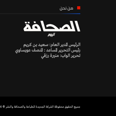
من نحن
الرئيس المدير العام: سعيد بن كريم
رئيس التحرير المساعد : المنصف عويساوي
تحرير الواب: منيرة رزقي
جميع الحقوق محفوظة الشركة الجديدة للطباعة والصحافة والنشر © 2026