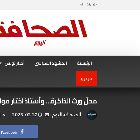
07- 08 - 26
الرئيسية
المشهد السياسي
أخبار تونس
فيديو
محلّ ورث الذاكرة… وأستاذ اختار مو
‭ ‬الصحافة‭ ‬اليوم
2026-02-27
1
Facebook