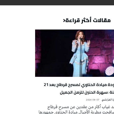
مقالات أكثر قراءة
عودة ميادة الحناوي لمسرح قرطاج بعد 21
ة :سهرة الحنين للزمن الجميل
 الطرابلسي
2026-08-07
د غياب أكثر من عقدين عن مسرح قرطاج
افحت مطربة الأجيال ميادة الحناوي جمهورها