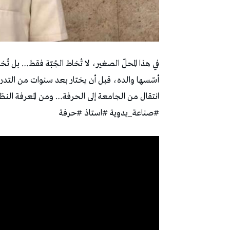
في هذا المحلّ الصغير، لا تُخاط الجُبّة فقط… بل ت
أسّسها والده، قبل أن يختار بعد سنوات من التدر
انتقال من الجامعة إلى الحرفة… ومن المعرفة الن
#صناعة_يدوية #استاذ #حرفة