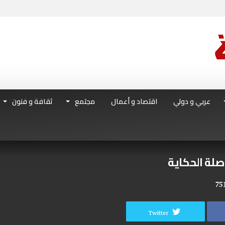
عربي و دولي
اقتصاد و أعمال
مجتمع
ثقافة و فنون
اصلة الحكاية
75
Twitter