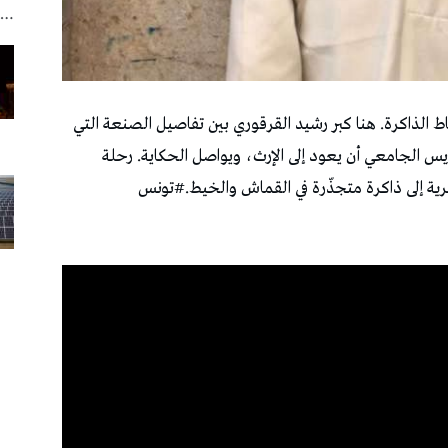
…
ُخاط الذاكرة. هنا كبر رشيد القرقوري بين تفاصيل الصنعة التي
يس الجامعي أن يعود إلى الإرث، ويواصل الحكاية. رحلة
ظرية إلى ذاكرة متجذّرة في القماش والخيط.#تونس