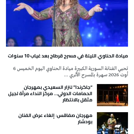
ميادة الحناوي الليلة في مسرح قرطاج بعد غياب 10 سنوات
تحيي الفنانة السورية الكبيرة ميادة الحناوي اليوم الخميس 6
أوت 2026 سهرة بالمسرح الأثري …
“جاكرندا” لنزار السعيدي بمهرجان
الحمامات الدولي… مركز النداء مرآة لجيل
مثقل بالانتظار
مهرجان صفاقس: إلغاء عرض الفنان
بودشار