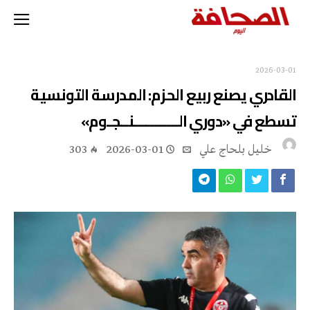
2026-03-01
القادري يصنع ربيع الحزم: المدرسة التونسية
تسطع في «دوري الـــــــــــنــجـوم»
خليل‭ ‬بلحاج‭ ‬علي
2026-03-01
303