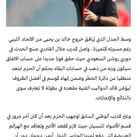
‬بالنتائج‭ ‬والإنجازات‭. ‬