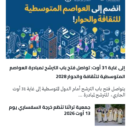
إلى غاية 31 أوت: تواصل فتح باب الترشح لمبادرة العواصم
المتوسطية للثقافة والحوار 2028
يتواصل فتح باب الترشح أمام الدول المتوسطية إلى غاية 31 أوت
الجاري، للترشح لمبادرة …
جمعية تراثنا تنَظم خرجة السفساري يوم
13 أوت 2026