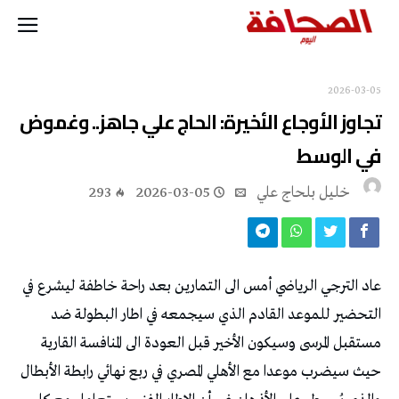
2026-03-05
تجاوز الأوجاع الأخيرة: الحاج علي جاهز.. وغموض
في الوسط
خليل‭ ‬بلحاج‭ ‬علي
2026-03-05
293