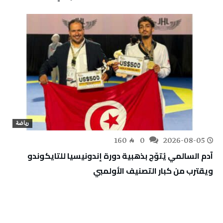
رياضة
160
0
2026-08-05
آدم السالمي يُتوّج بذهبية دورة إندونيسيا للتايكوندو
ويقترب من كبار التصنيف الأولمبي