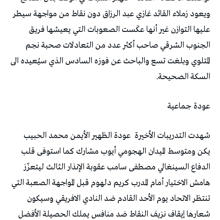
‬السكة‭ ‬الصحيحة‭.‬
عودة‭ ‬جماعية
شهدت‭ ‬التدريبات‭ ‬الأخيرة‭