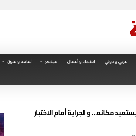
عربي و دولي
اقتصاد و أعمال
مجتمع
ثقافة و فنون
عيد مكانه… و الجراية أمام الاختبار