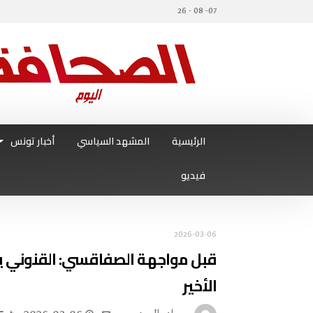
07- 08 - 26
الرئيسية
المشهد السياسي
أخبار تونس
فيديو
2026-03-06
قبل مواجهة الصفاقسي: القنوني يست
الأخير