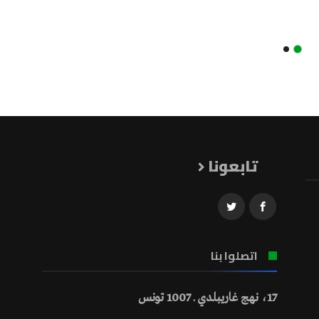
تابعونا
اتصلوا بنا
17، نهج غاريبلدي ـ 1007 تونس