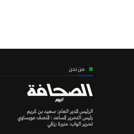
من نحن
الرئيس المدير العام: سعيد بن كريم
رئيس التحرير المساعد : المنصف عويساوي
تحرير الواب: منيرة رزقي