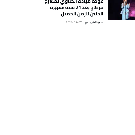
عودة ميادة الحناوي لمسرح
قرطاج بعد 21 سنة :سهرة
الحنين للزمن الجميل
صبرة الطرابلسي
2026-08-07
تونس الطقس