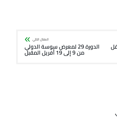
قل
الدورة 29 لمعرض سوسة الدولي
من 9 إلى 19 أفريل المقبل