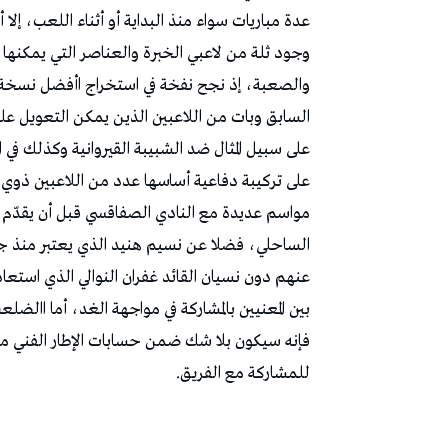
‬للمشاركة‭ ‬مع‭ ‬الفريق‭.‬