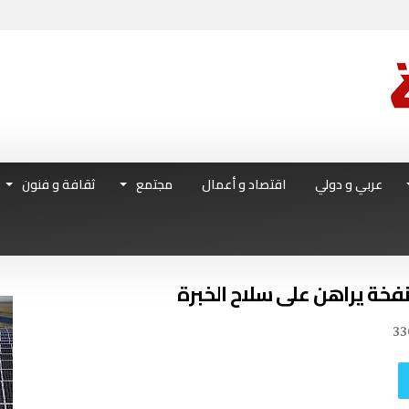
عربي و دولي
اقتصاد و أعمال
مجتمع
ثقافة و فنون
33