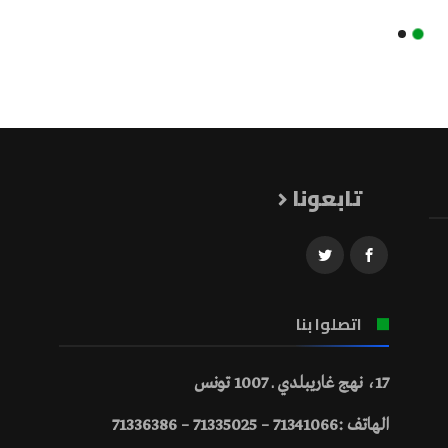
تابعونا
اتصلوا بنا
17، نهج غاريبلدي ـ 1007 تونس
الهاتف :71341066 – 71335025 – 71336386