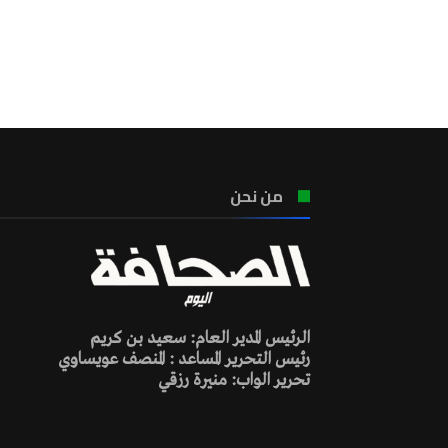
من نحن
الرئيس المدير العام: سعيد بن كريم
رئيس التحرير المساعد : المنصف عويساوي
تحرير الواب: منيرة رزقي