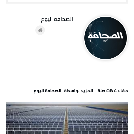
‭ ‬الصحافة‭ ‬اليوم
‫مقالات ذات صلة‬
‫‫المزيد بواسطة‬ ‬ ‭ ‬الصحافة‭ ‬اليوم