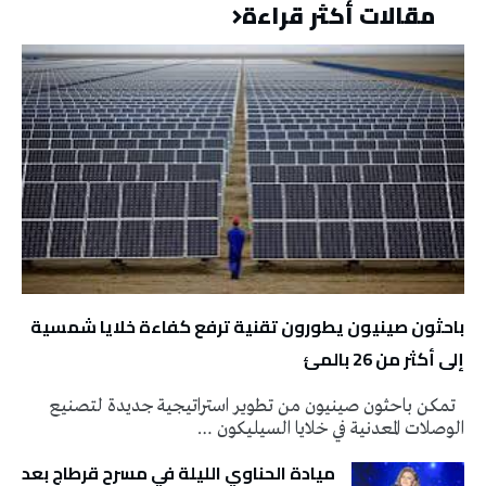
مقالات أكثر قراءة
باحثون صينيون يطورون تقنية ترفع كفاءة خلايا شمسية
إلى أكثر من 26 بالمئ
تمكن باحثون صينيون من تطوير استراتيجية جديدة لتصنيع
الوصلات المعدنية في خلايا السيليكون …
ميادة الحناوي الليلة في مسرح قرطاج بعد