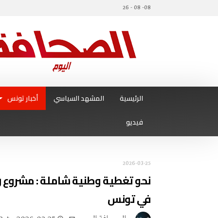
08- 08 - 26
الرئيسية
المشهد السياسي
أخبار تونس
فيديو
2026-03-25
نحو تغطية وطنية شاملة : مشروع راد
في تونس