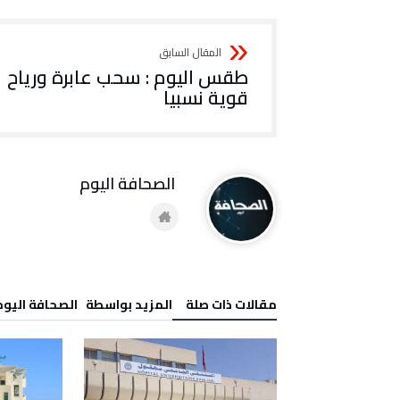
طقس اليوم : سحب عابرة ورياح
قوية نسبيا
‭ ‬الصحافة‭ ‬اليوم
‫مقالات ذات صلة‬
‫‫المزيد بواسطة‬ ‬ ‭ ‬الصحافة‭ ‬اليوم