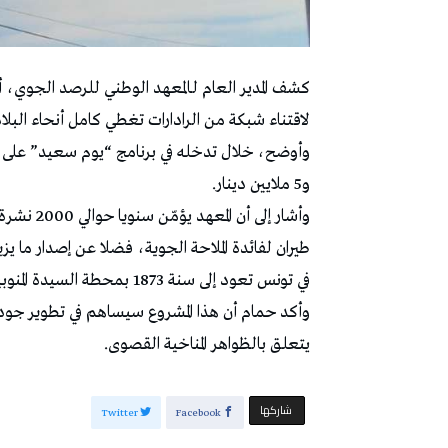
لاقتناء شبكة من الرادارات تغطي كامل أنحاء البلاد
و5 ملايين دينار.
في تونس تعود إلى سنة 1873 بمحطة السيدة المنوبية.
وأكد حمام أن هذا المشروع سيساهم في تطوير جودة 
يتعلق بالظواهر المناخية القصوى.
‫‫ شاركها‬
Twitter
Facebook