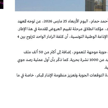
كشف المدير العام لـالمعهد الوطني للرصد الجوي، أحمد حمام، اليوم الأربعاء 25 مارس 2026، عن توجه المعهد
، مؤكدا انطلاق مرحلة تقييم العروض المقدمة في هذا الإطار.
وأوضح، خلال تدخله في برنامج “يوم سعيد” على الإذاعة الوطنية التونسية، أن كلفة الرادار الواحد تتراوح بين 4
وأشار إلى أن المعهد يؤمّن سنويا حوالي 2000 نشرة جوية موجهة للعموم، إضافة إلى أكثر من 50 ألف ملف
طيران لفائدة الملاحة الجوية، فضلا عن إصدار ما يزيد عن 1000 نشرة بحرية. كما ذكّر بأن أول عملية رصد جوي
التوقعات الجوية وتعزيز منظومة الإنذار المبكر، خاصة في ما