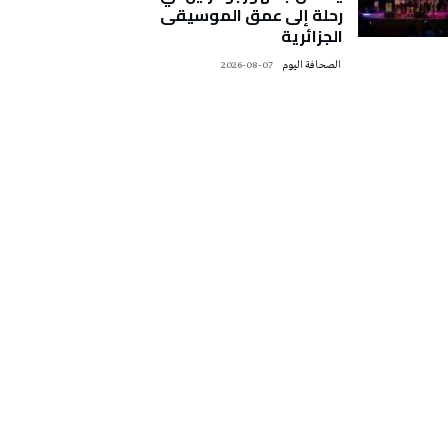
رحلة إلى عمق الموسيقى
الجزائرية
‭ ‬الصحافة‭ ‬اليوم
2026-08-07
تونس الطقس