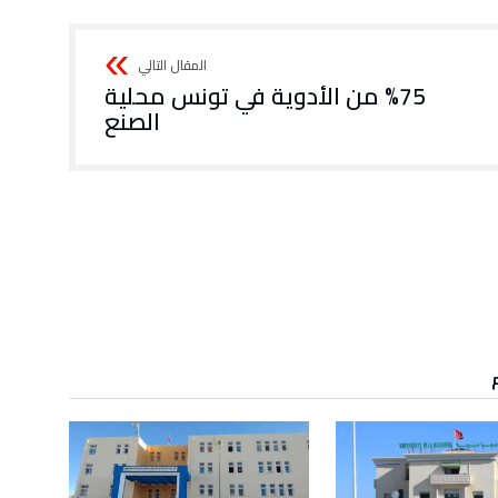
%75 من الأدوية في تونس محلية
الصنع