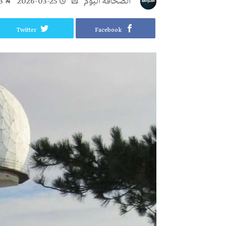
‭ ‬الصحافة‭ ‬اليوم
2026-03-25
3
Twitter
Facebook