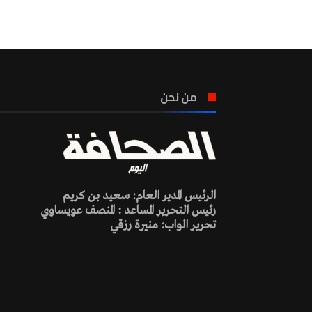
من نحن
الرئيس المدير العام: سعيد بن كريم
رئيس التحرير المساعد : المنصف عويساوي
تحرير الواب: منيرة رزقي