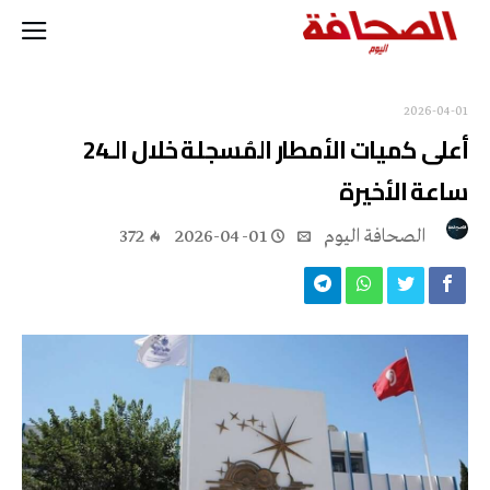
2026-04-01
أعلى كميات الأمطار المُسجلة خلال الـ24
ساعة الأخيرة
‭ ‬الصحافة‭ ‬اليوم
2026-04-01
372