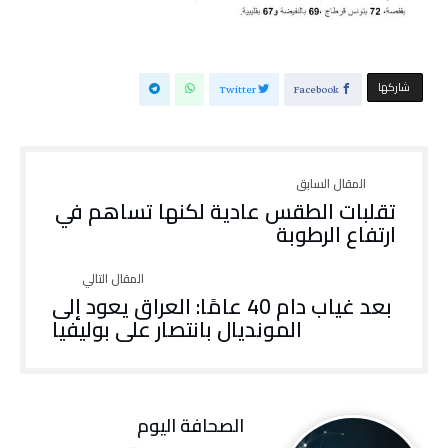
‫‫ شاركها‬
Twitter
Facebook
تقلبات الطقس عادية لكنها تساهم في
ارتفاع الرطوبة
بعد غياب دام 40 عامًا: العراق يعود إلى
المونديال بانتصار على بوليفيا
‭ ‬الصحافة‭ ‬اليوم