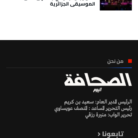
الموسيقى الجزائرية
تونس الطقس
من نحن
الرئيس المدير العام: سعيد بن كريم
رئيس التحرير المساعد : المنصف عويساوي
تحرير الواب: منيرة رزقي
تابعونا