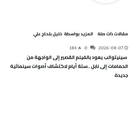
‫مقالات ذات صلة‬
‫‫المزيد بواسطة‬ ‬ خليل‭ ‬بلحاج‭ ‬علي
184
0
2026-08-07
‬جديدة