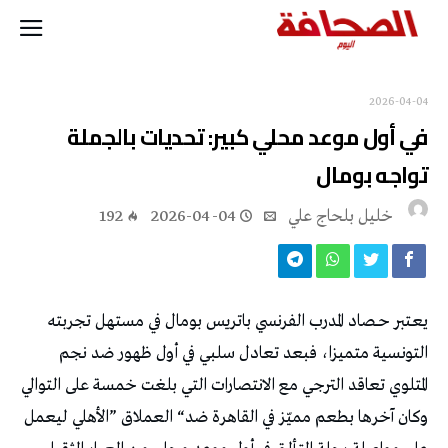
2026-04-04
في أول موعد محلي كبير: تحديات بالجملة
تواجه بومال
خليل‭ ‬بلحاج‭ ‬علي
2026-04-04
192