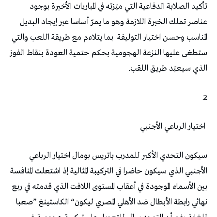
‬المناسب‭ ‬وحسن‭ ‬اختيار‭ ‬التوليفة‭
‬الذي‭ ‬سيعبّد‭ ‬طريق‭ ‬اللقب‭. ‬
2ـ
‭ ‬اختيار‭ ‬الرباعي‭ ‬الأجنبي