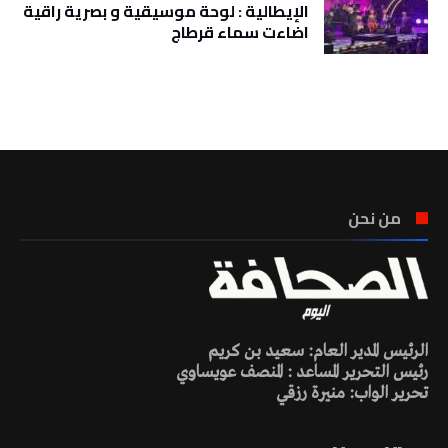
الإيطالية : لوحة موسيقية و بصرية راقية
اضاءت سماء قرطاج
تونس الطقس
من نحن
الرئيس المدير العام: سعيد بن كريم
رئيس التحرير المساعد : المنصف عويساوي
تحرير الواب: منيرة رزقي