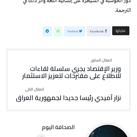
دور الحوسبة في السيطرة على إنشائية اللغة وأثر ذلك في
الترجمة.
‫‫ شاركها‬
Twitter
Facebook
وزير الإقتصاد يجري سلسلة لقاءات
للاطلاع على مقترحات لتعزيز الاستثمار
نزار آميدي رئيسا جديدا لجمهورية العراق
‭ ‬الصحافة‭ ‬اليوم