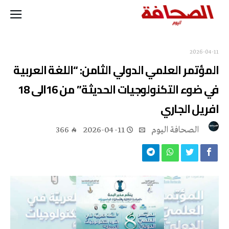
2026-04-11
المؤتمر العلمي الدولي الثامن: “اللغة العربية
في ضوء التكنولوجيات الحديثة” من 16الى 18
افريل الجاري
‭ ‬الصحافة‭ ‬اليوم
2026-04-11
366