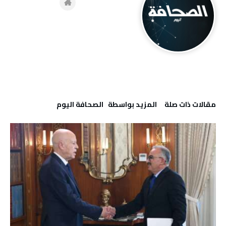
‫مقالات ذات صلة‬
‫‫المزيد بواسطة‬ ‬ ‭ ‬الصحافة‭ ‬اليوم