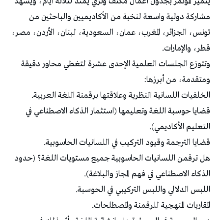
يتميز المؤتمر بجدول أعمال مكثف وثري يمتد لثلاثة أيام، ويشهد
مشاركة دولية واسعة لنخبة من الأكاديميين والباحثين من
تونس، الجزائر، المغرب، عمان، السعودية، لبنان، الأردن، مصر،
قطر، والإمارات.
وتتوزع الجلسات العلمية الإحدى عشرة لتغطي محاور دقيقة
ومتقدمة، من أبرزها:
الخلفيات اللسانية النظرية وعلاقتها برقمنة اللغة العربية.
قضايا حوسبة اللغة وتعليمها (استثمار الذكاء الاصطناعي في
التعليم الأكاديمي).
قضايا الترجمة وقيود التركيب في اللسانيات الحاسوبية.
هل ترقمن اللسانيات الحاسوبية جميع مستويات اللغة؟ (حدود
الذكاء الاصطناعي في فهم المجاز والبلاغة).
اللبس الدلالي واللبس التركيبي في الحوسبة.
المقاربات المنهجية للرقمنة والمصطلحات.