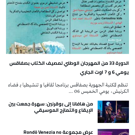
الدورة 33 من المهرجان الوطني لمصيف الكتاب بصفاقس
يومي 6 و 7 اوت الجاري
تنظم المكتبة الجهوية بصفاقس برنامجا ثقافيا و تنشيطيا بـ فضاء
الكرنيش، يومي الخميس 06 …
من هافانا إلى بوقرنين: سهرة جمعت بين
الإيقاع والتمازج الموسيقي
عرض مجموعة Rondò Venezia no